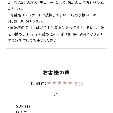
た、パソコンの環境（モニター）により、商品の見え方も多少異
なります。
・陶製品はデリケートで破損しやすいです。取り扱いには十
分、お気をつけ下さい。
・食洗機の使用は可能ですが陶製品を長持ちさせるには手洗
をお勧めします。 また詰め込みすぎは破損の原因となります
ので気を付けてお使いください。
5.00
2
SUN
1
購入者