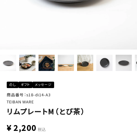
のし
ギフト
メッセージ
商品番号：s18-di14-A3
TEIBAN WARE
リムプレートM（とび茶）
¥
2,200
税込