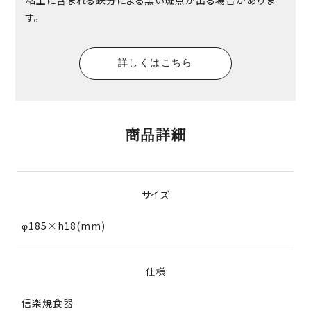
す。
詳しくはこちら
商品詳細
サイズ
φ185×h18(mm)
仕様
信楽焼食器