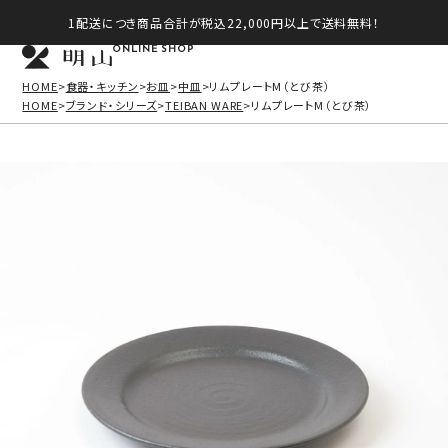
1配送につき商品合計が税込22,000円以上で送料無料！
ONLINE SHOP
HOME
食器・キッチン
お皿
中皿
リムプレートM（とび茶）
HOME
ブランド・シリーズ
TEIBAN WARE
リムプレートM（とび茶）