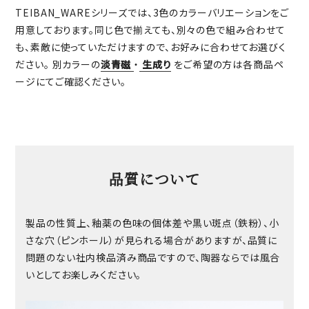
TEIBAN_WAREシリーズでは、3色のカラーバリエーションをご
用意しております。同じ色で揃えても、別々の色で組み合わせて
も、素敵に使っていただけますので、お好みに合わせてお選びく
ださい。 別カラーの
淡青磁
・
生成り
をご希望の方は各商品ペ
ージにてご確認ください。
品質について
製品の性質上、釉薬の色味の個体差や黒い斑点（鉄粉）、小
さな穴（ピンホール）が見られる場合がありますが、品質に
問題のない社内検品済み商品ですので、陶器ならでは風合
いとしてお楽しみください。