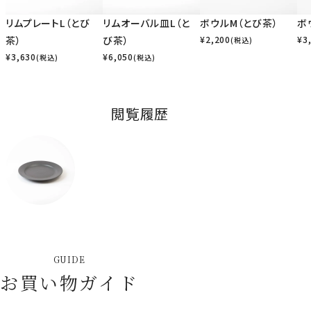
リムプレートL（とび
リムオーバル皿L（と
ボウルM（とび茶）
ボ
茶）
び茶）
¥
2,200
¥
3
(税込)
¥
3,630
¥
6,050
(税込)
(税込)
閲覧履歴
GUIDE
お買い物ガイド