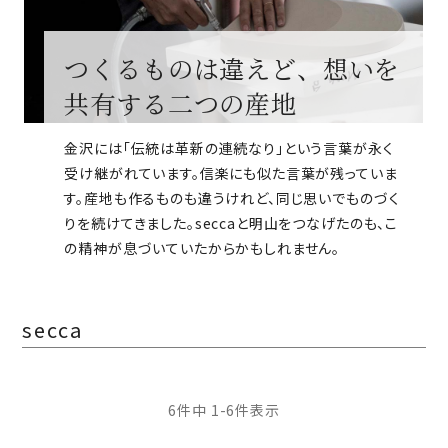
つくるものは違えど、想いを
共有する二つの産地
金沢には「伝統は革新の連続なり」という言葉が永く
受け継がれています。信楽にも似た言葉が残っていま
す。産地も作るものも違うけれど、同じ思いでものづく
りを続けてきました。seccaと明山をつなげたのも、こ
の精神が息づいていたからかもしれません。
secca
6
件中
1
-
6
件表示