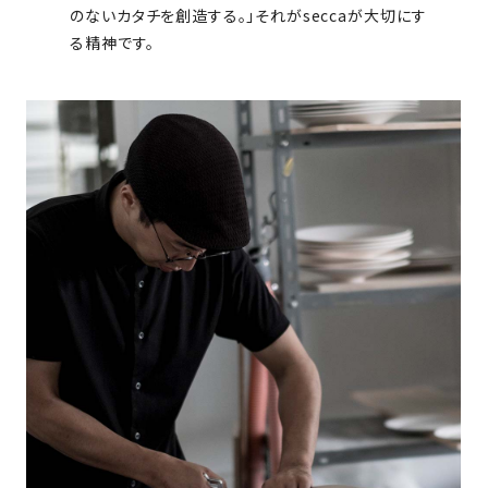
のないカタチを創造する。」それがseccaが大切にす
る精神です。