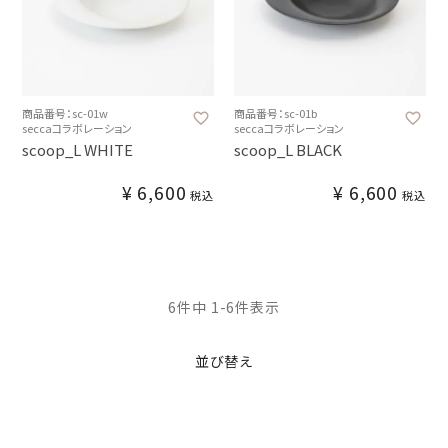
商品番号：sc-01w
商品番号：sc-01b
seccaコラボレーション
seccaコラボレーション
scoop_L WHITE
scoop_L BLACK
¥
6,600
¥
6,600
税込
税込
6
件中
1
-
6
件表示
並び替え