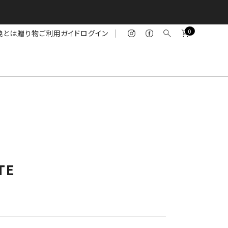
0
焼とは
贈り物
ご利用ガイド
ログイン
TE