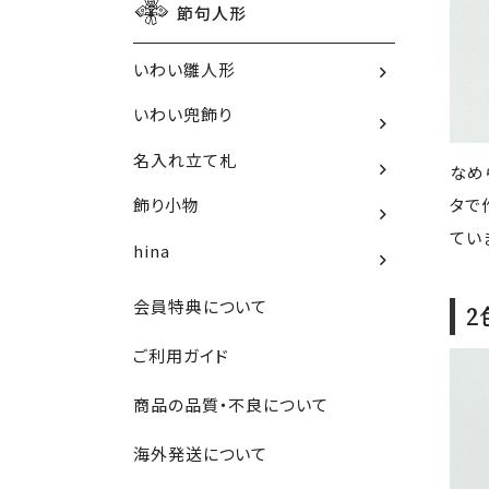
節句人形
いわい雛人形
いわい兜飾り
名入れ立て札
なめ
タで
飾り小物
てい
hina
会員特典について
2
ご利用ガイド
商品の品質・不良について
海外発送について