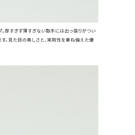
ップ。厚すぎず薄すぎない取手には出っ張りがつい
ます。見た目の美しさと、実用性を兼ね備えた優