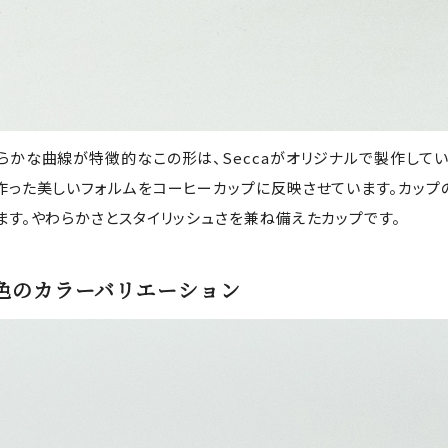
らかな曲線が特徴的なこの形は、Seccaがオリジナルで製作していま
作った美しいフォルムをコーヒーカップに反映させています。カッ
ます。やわらかさとスタイリッシュさを兼ね備えたカップです。
色のカラーバリエーション