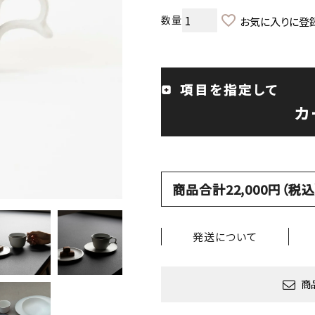
お気に入りに登
項目を指定して
カ
商品合計22,000円（
発送について
商