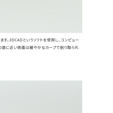
す。3DCADというソフトを使用し、コンピュー
プの底に近い側面は緩やかなカーブで削り取られ