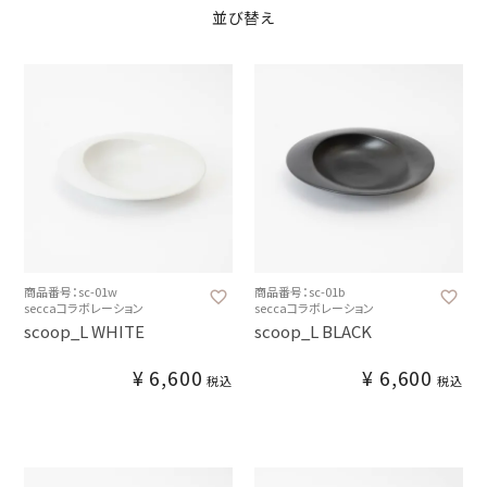
並び替え
商品番号：sc-01w
商品番号：sc-01b
seccaコラボレーション
seccaコラボレーション
scoop_L WHITE
scoop_L BLACK
¥
6,600
¥
6,600
税込
税込