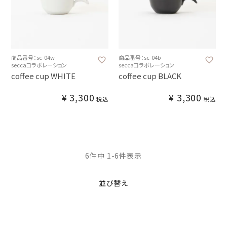
商品番号：sc-04w
商品番号：sc-04b
seccaコラボレーション
seccaコラボレーション
coffee cup WHITE
coffee cup BLACK
¥
3,300
¥
3,300
税込
税込
6
件中
1
-
6
件表示
並び替え