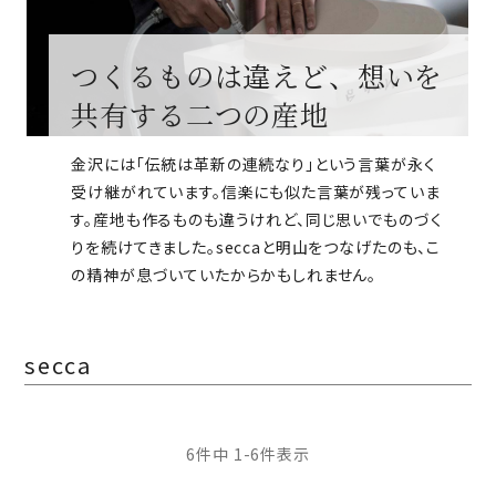
つくるものは違えど、想いを
共有する二つの産地
金沢には「伝統は革新の連続なり」という言葉が永く
受け継がれています。信楽にも似た言葉が残っていま
す。産地も作るものも違うけれど、同じ思いでものづく
りを続けてきました。seccaと明山をつなげたのも、こ
の精神が息づいていたからかもしれません。
secca
6
件中
1
-
6
件表示