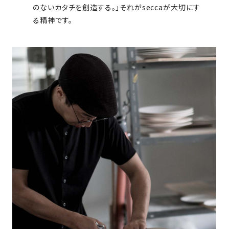
のないカタチを創造する。」それがseccaが大切にす
る精神です。