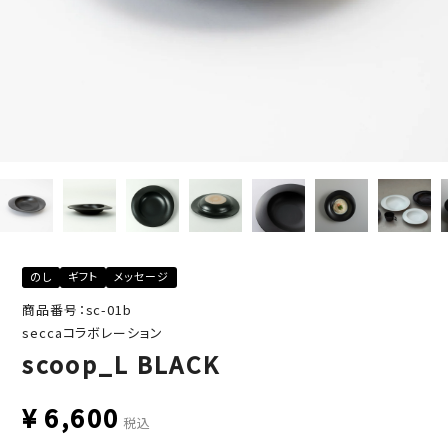
のし
ギフト
メッセージ
商品番号：sc-01b
seccaコラボレーション
scoop_L BLACK
¥
6,600
税込