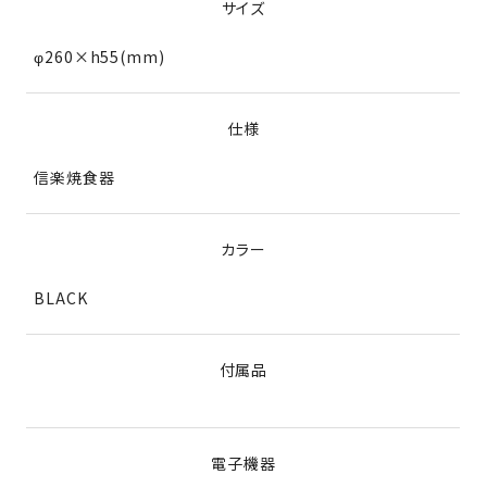
サイズ
φ260×h55(mm)
仕様
信楽焼食器
カラー
BLACK
付属品
電子機器