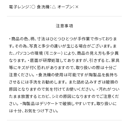
電子レンジ：○ 食洗機：△ オーブン：×
注意事項
・商品の色、柄、寸法はひとつひとつが手作業で作っておりま
す。その為、写真と多少の違いが生じる場合がございます。ま
た、パソコンの環境（モニター）により、商品の見え方も多少異
なります。 ・底面が研摩処理してありますが、引きずると、家具
等にキズが付く恐れがありますので、取り扱いの際は十分ご
注意ください。 ・食洗機の使用は可能ですが陶製品を長持ち
させるには手洗をお勧めします。 また詰め込みすぎは破損の
原因となりますので気を付けてお使いください。 ・汚れがつい
たまま放置するとカビ、シミの原因になりますのでご注意くだ
さい。 ・陶製品はデリケートで破損しやすいです。取り扱いに
は十分、お気をつけ下さい。