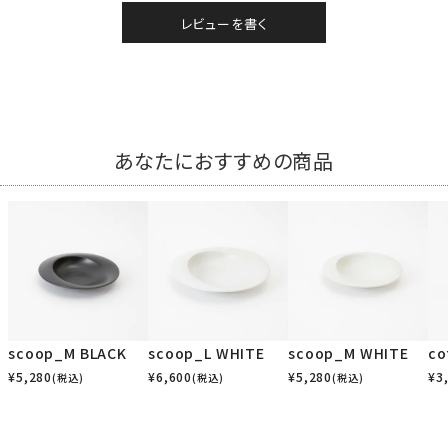
レビューを書く
あなたにおすすめの商品
scoop_M BLACK
scoop_L WHITE
scoop_M WHITE
co
¥
5,280
¥
6,600
¥
5,280
¥
3
(税込)
(税込)
(税込)