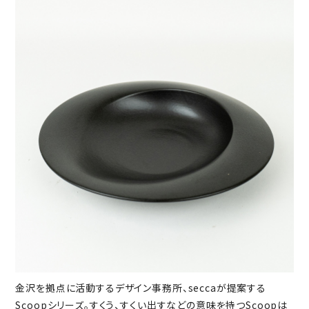
金沢を拠点に活動するデザイン事務所、seccaが提案する
Scoopシリーズ。すくう、すくい出すなどの意味を持つScoopは