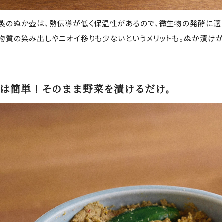
製のぬか壺は、熱伝導が低く保温性があるので、微生物の発酵に適
物質の染み出しやニオイ移りも少ないというメリットも。ぬか漬け
。
は簡単！そのまま野菜を漬けるだけ。