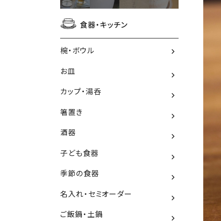
食器・キッチン
椀・ボウル
お皿
カップ・湯呑
箸置き
酒器
子ども食器
季節の食器
名入れ・セミオーダー
ご飯鍋・土鍋