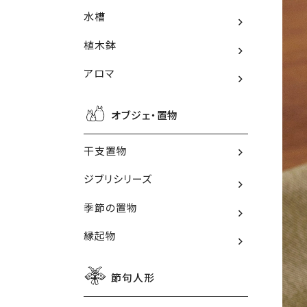
水槽
植木鉢
アロマ
オブジェ・置物
干支置物
ジブリシリーズ
季節の置物
縁起物
節句人形