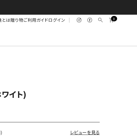
0
焼とは
贈り物
ご利用ガイド
ログイン
ワイト)
レビューを見る
件）