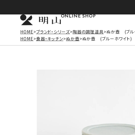
ONLINE SHOP
HOME
ブランド・シリーズ
陶器の調理道具
ぬか壺 (ブル
HOME
食器・キッチン
ぬか壺
ぬか壺 (ブルーホワイト)