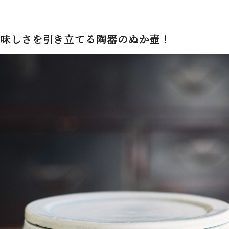
味しさを引き立てる陶器のぬか壺！