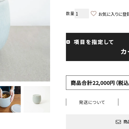
お気に入りに登
項目を指定して
カ
商品合計22,000円（
発送について
商