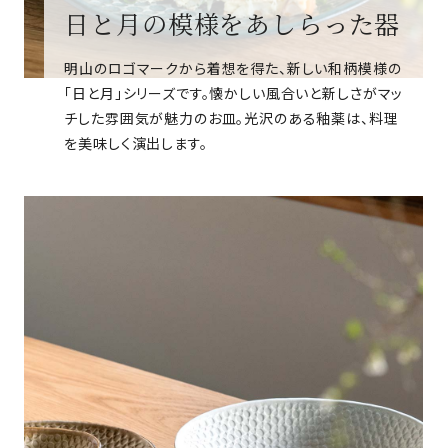
日と月の模様をあしらった器
明山のロゴマークから着想を得た、新しい和柄模様の
「日と月」シリーズです。懐かしい風合いと新しさがマッ
チした雰囲気が魅力のお皿。光沢のある釉薬は、料理
を美味しく演出します。