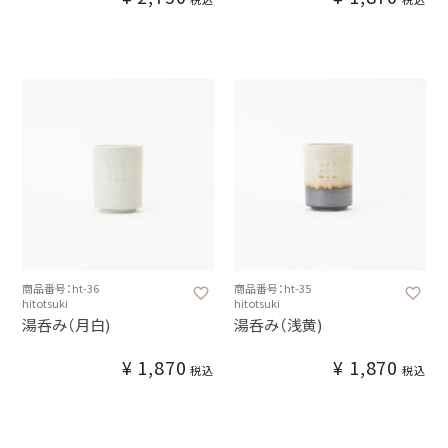
商品番号：ht-36
商品番号：ht-35
hitotsuki
hitotsuki
湯呑み（月白)
湯呑み（浅黄)
¥
1,870
¥
1,870
税込
税込