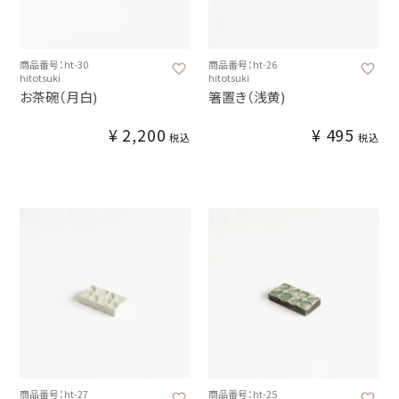
商品番号：ht-30
商品番号：ht-26
hitotsuki
hitotsuki
お茶碗（月白)
箸置き（浅黄)
¥
2,200
¥
495
税込
税込
商品番号：ht-27
商品番号：ht-25