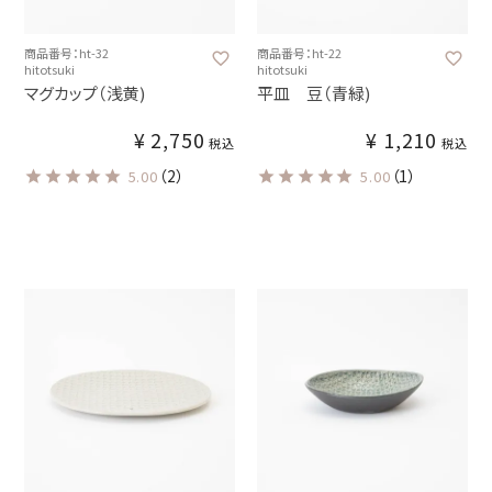
商品番号：ht-32
商品番号：ht-22
hitotsuki
hitotsuki
マグカップ（浅黄)
平皿 豆（青緑)
¥
2,750
¥
1,210
税込
税込
（2）
（1）
5.00
5.00