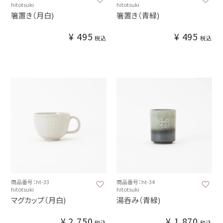
hitotsuki
hitotsuki
箸置き（月白)
箸置き（青緑)
¥
495
¥
495
税込
税込
商品番号：ht-33
商品番号：ht-34
hitotsuki
hitotsuki
マグカップ（月白)
湯呑み（青緑)
¥
2,750
¥
1,870
税込
税込