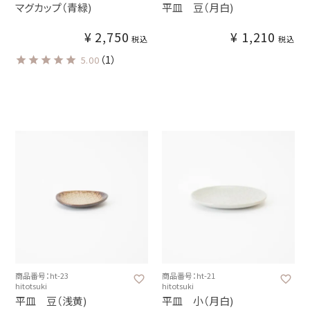
マグカップ（青緑)
平皿 豆（月白)
¥
2,750
¥
1,210
税込
税込
（1）
5.00
商品番号：ht-23
商品番号：ht-21
hitotsuki
hitotsuki
平皿 豆（浅黄)
平皿 小（月白)