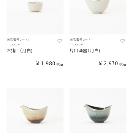
商品番号：ht-42
商品番号：ht-39
hitotsuki
hitotsuki
お猪口（月白)
片口酒器（月白)
¥
1,980
¥
2,970
税込
税込