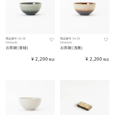
商品番号：ht-28
商品番号：ht-29
hitotsuki
hitotsuki
お茶碗（青緑)
お茶碗（浅黄)
¥
2,200
¥
2,200
税込
税込