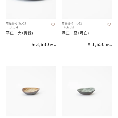
商品番号：ht-13
商品番号：ht-12
hitotsuki
hitotsuki
平皿 大（青緑)
深皿 豆（月白)
¥
3,630
¥
1,650
税込
税込