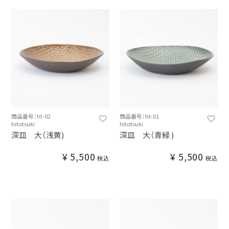
商品番号：ht-02
商品番号：ht-01
hitotsuki
hitotsuki
深皿 大（浅黄)
深皿 大（青緑 )
¥
5,500
¥
5,500
税込
税込