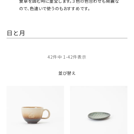
食卓を囲む時に重宝します。３色の色合わせも綺麗な
ので、色違いで使うのもおすすめです。
日と月
42
件中
1
-
42
件表示
並び替え