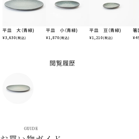
平皿 大（青緑)
平皿 小（青緑)
平皿 豆（青緑)
箸
¥
3,630
¥
1,870
¥
1,210
¥
4
(税込)
(税込)
(税込)
閲覧履歴
GUIDE
お買い物ガイド