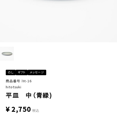
のし
ギフト
メッセージ
商品番号：ht-16
hitotsuki
平皿 中（青緑)
¥
2,750
税込