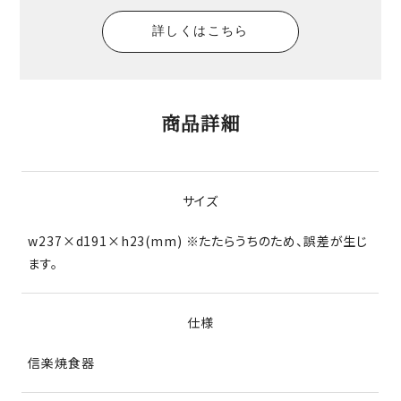
詳しくはこちら
商品詳細
サイズ
w237×d191×h23(mm) ※たたらうちのため、誤差が生じ
ます。
仕様
信楽焼食器