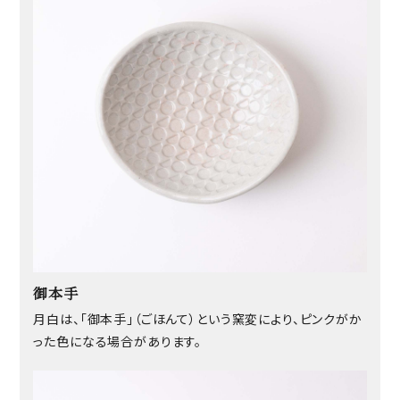
御本手
月白は、「御本手」（ごほんて）という窯変により、ピンクがか
った色になる場合があります。