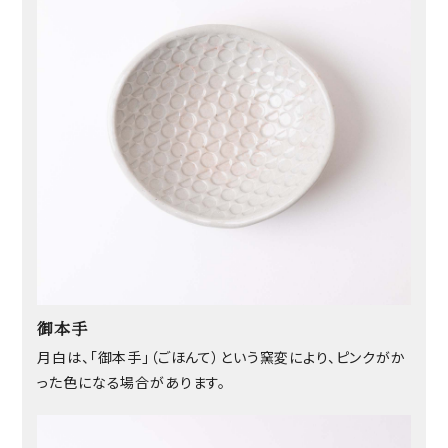
御本手
月白は、「御本手」（ごほんて）という窯変により、ピンクがか
った色になる場合があります。