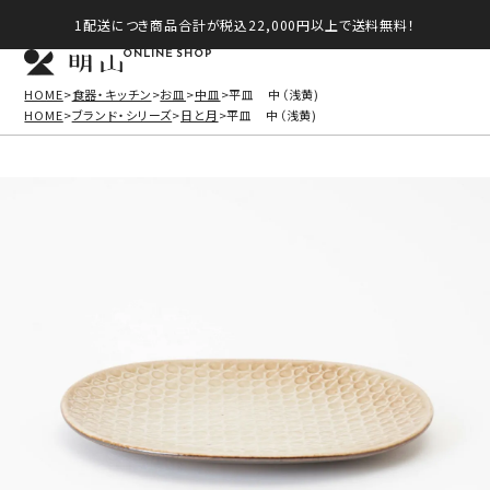
1配送につき商品合計が税込22,000円以上で送料無料！
ONLINE SHOP
HOME
食器・キッチン
お皿
中皿
平皿 中（浅黄)
HOME
ブランド・シリーズ
日と月
平皿 中（浅黄)