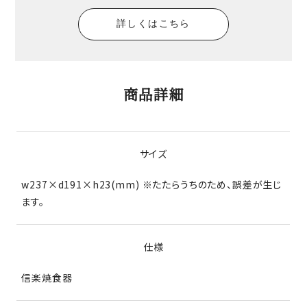
詳しくはこちら
商品詳細
サイズ
w237×d191×h23(mm) ※たたらうちのため、誤差が生じ
ます。
仕様
信楽焼食器