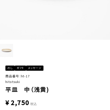
のし
ギフト
メッセージ
商品番号：ht-17
hitotsuki
平皿 中（浅黄)
¥
2,750
税込