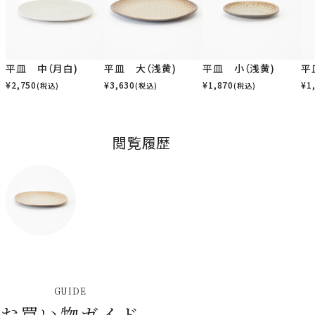
平皿 中（月白)
平皿 大（浅黄)
平皿 小（浅黄)
平
¥
2,750
¥
3,630
¥
1,870
¥
1
(税込)
(税込)
(税込)
閲覧履歴
GUIDE
お買い物ガイド