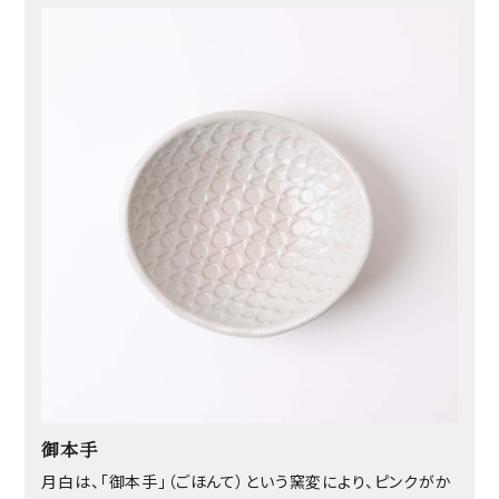
御本手
月白は、「御本手」（ごほんて）という窯変により、ピンクがか