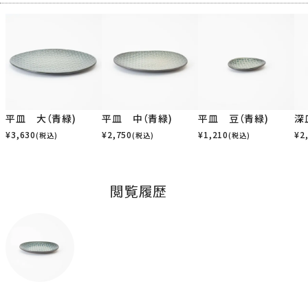
平皿 大（青緑)
平皿 中（青緑)
平皿 豆（青緑)
深
¥
3,630
¥
2,750
¥
1,210
¥
2
(税込)
(税込)
(税込)
閲覧履歴