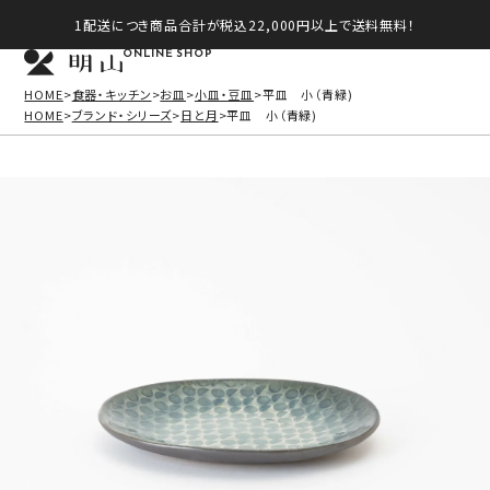
1配送につき商品合計が税込22,000円以上で送料無料！
ONLINE SHOP
HOME
食器・キッチン
お皿
小皿・豆皿
平皿 小（青緑)
HOME
ブランド・シリーズ
日と月
平皿 小（青緑)