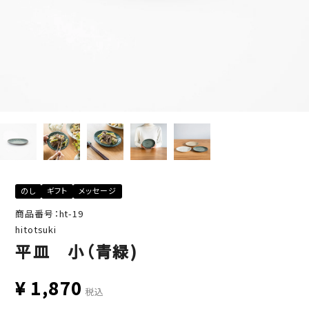
のし
ギフト
メッセージ
商品番号：ht-19
hitotsuki
平皿 小（青緑)
¥
1,870
税込