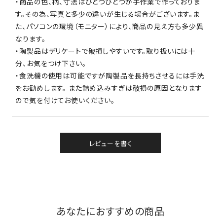
・商品の色、柄、寸法はひとつひとつが手作業で作っておりま
す。その為、写真と多少の違いが生じる場合がございます。ま
た、パソコンの環境（モニター）により、商品の見え方も多少異
なります。
・陶製品はデリケートで破損しやすいです。取り扱いには十
分、お気をつけ下さい。
・食洗機の使用は可能ですが陶製品を長持ちさせるには手洗
をお勧めします。 また詰め込みすぎは破損の原因となります
ので気を付けてお使いください。
レビューを書く
あなたにおすすめの商品