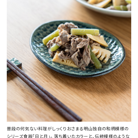
普段の何気ない料理がしっくりおさまる明山独自の和柄模様の
シリーズ食器「日と月」。 落ち着いたカラーと、伝統模様のような