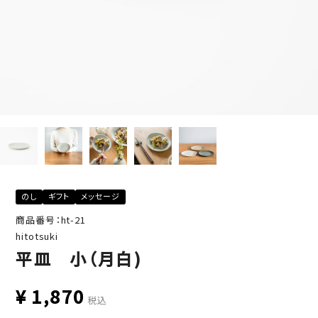
のし
ギフト
メッセージ
商品番号：ht-21
hitotsuki
平皿 小（月白)
¥
1,870
税込