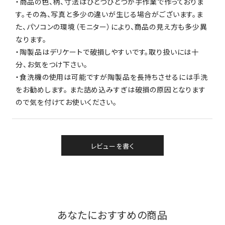
・商品の色、柄、寸法はひとつひとつが手作業で作っておりま
す。その為、写真と多少の違いが生じる場合がございます。ま
た、パソコンの環境（モニター）により、商品の見え方も多少異
なります。
・陶製品はデリケートで破損しやすいです。取り扱いには十
分、お気をつけ下さい。
・食洗機の使用は可能ですが陶製品を長持ちさせるには手洗
をお勧めします。 また詰め込みすぎは破損の原因となります
ので気を付けてお使いください。
レビューを書く
あなたにおすすめの商品