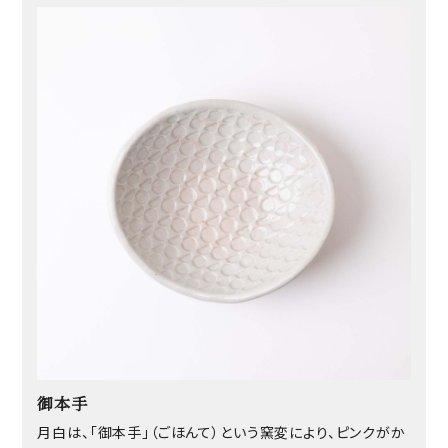
御本手
月白は、「御本手」（ごほんて）という窯変により、ピンクがか