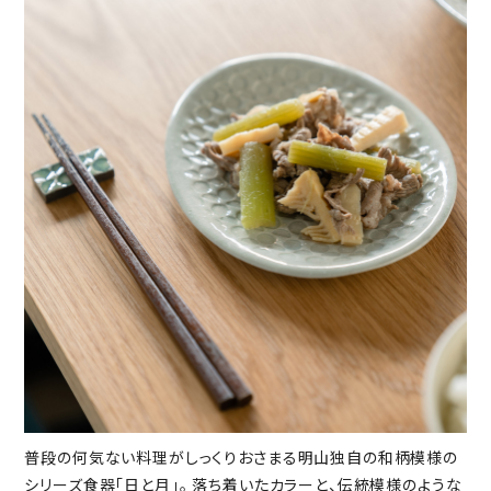
普段の何気ない料理がしっくりおさまる明山独自の和柄模様の
シリーズ食器「日と月」。 落ち着いたカラーと、伝統模様のような