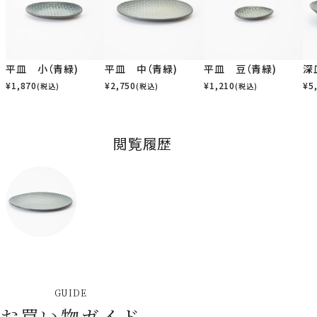
平皿 小（青緑)
平皿 中（青緑)
平皿 豆（青緑)
深
¥
1,870
¥
2,750
¥
1,210
¥
5
(税込)
(税込)
(税込)
閲覧履歴
GUIDE
お買い物ガイド