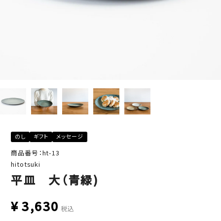
のし
ギフト
メッセージ
商品番号：ht-13
hitotsuki
平皿 大（青緑)
¥
3,630
税込