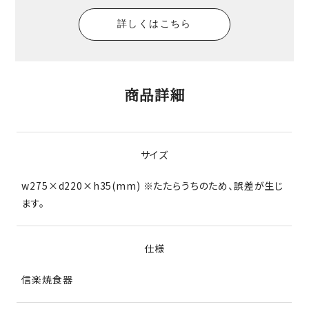
詳しくはこちら
商品詳細
サイズ
w275×d220×h35(mm) ※たたらうちのため、誤差が生じ
ます。
仕様
信楽焼食器