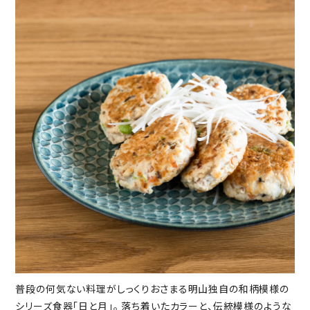
普段の何気ない料理がしっくりおさまる明山独自の和柄模様の
シリーズ食器「日と月」。 落ち着いたカラーと、伝統模様のような