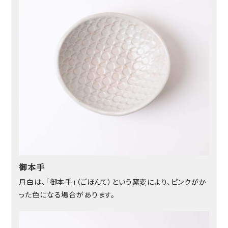
御本手
月白は、「御本手」（ごほんて）という窯変により、ピンクがか
った色になる場合があります。