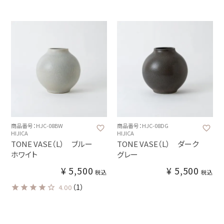
商品番号：HJC-08BW
商品番号：HJC-08DG
HIJICA
HIJICA
TONE VASE（L） ブルー
TONE VASE（L） ダーク
ホワイト
グレー
¥
5,500
¥
5,500
税込
税込
（1）
4.00