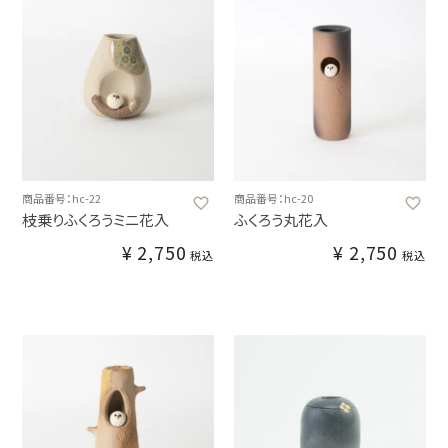
商品番号：hc-22
商品番号：hc-20
枝乗りふくろうミニ花入
ふくろう丸花入
¥
2,750
¥
2,750
税込
税込