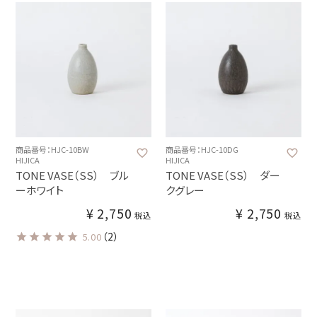
商品番号：HJC-10BW
商品番号：HJC-10DG
HIJICA
HIJICA
TONE VASE（SS） ブル
TONE VASE（SS） ダー
ーホワイト
クグレー
¥
2,750
¥
2,750
税込
税込
（2）
5.00