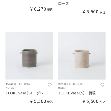
ローズ
¥
6,270
税込
¥
5,500
税込
商品番号：HJC-02GY
商品番号：HJC-02WT
HIJICA
HIJICA
TEOKE vase（S） グレー
TEOKE vase（S） 御影
¥
5,500
¥
5,500
税込
税込