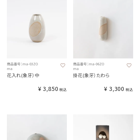
商品番号：ma-03ZO
商品番号：ma-06ZO
ma
ma
花入れ(象牙）中
掛花(象牙）たわら
¥
3,850
¥
3,300
税込
税込