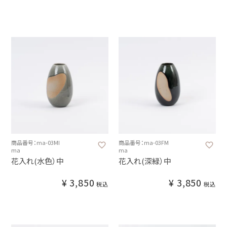
商品番号：ma-03MI
商品番号：ma-03FM
ma
ma
花入れ(水色）中
花入れ(深緑）中
¥
3,850
¥
3,850
税込
税込