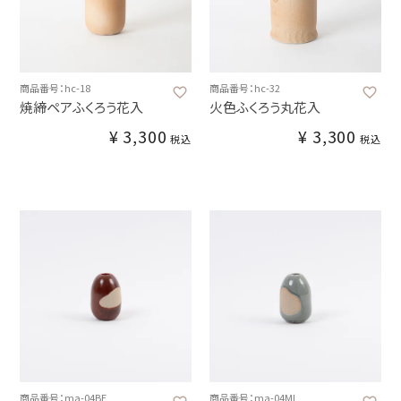
商品番号：hc-18
商品番号：hc-32
焼締ペアふくろう花入
火色ふくろう丸花入
¥
3,300
¥
3,300
税込
税込
商品番号：ma-04BE
商品番号：ma-04MI