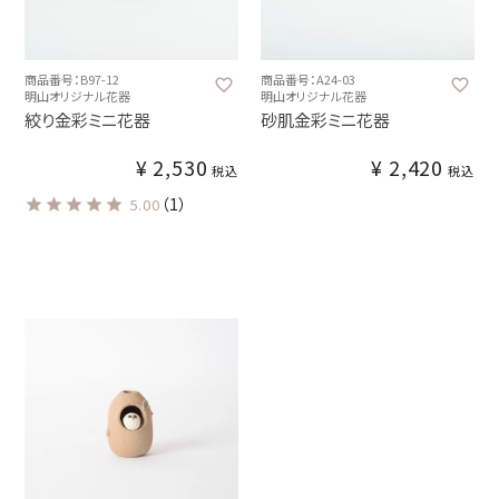
商品番号：B97-12
商品番号：A24-03
明山オリジナル花器
明山オリジナル花器
絞り金彩ミニ花器
砂肌金彩ミニ花器
¥
2,530
¥
2,420
税込
税込
（1）
5.00