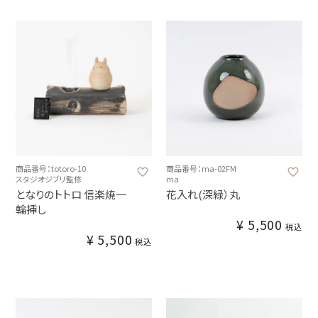
商品番号：totoro-10
商品番号：ma-02FM
スタジオジブリ監修
ma
となりのトトロ 信楽焼一
花入れ(深緑）丸
輪挿し
¥
5,500
税込
¥
5,500
税込