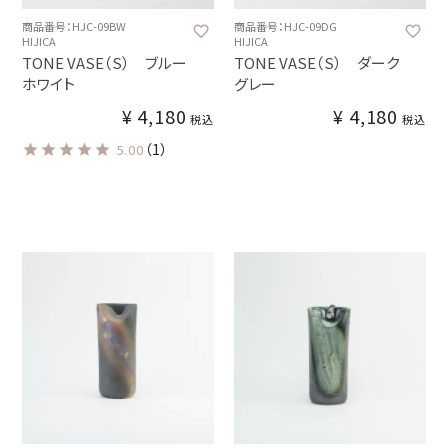
商品番号：HJC-09BW
商品番号：HJC-09DG
HIJICA
HIJICA
TONE VASE（S） ブルー
TONE VASE（S） ダーク
ホワイト
グレー
¥
4,180
¥
4,180
税込
税込
（1）
5.00