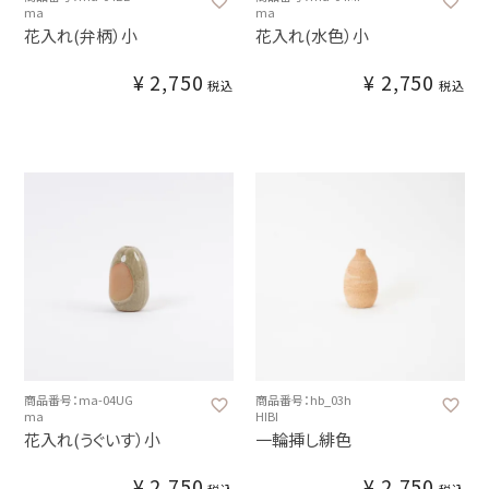
ma
ma
花入れ(弁柄）小
花入れ(水色）小
¥
2,750
¥
2,750
税込
税込
商品番号：ma-04UG
商品番号：hb_03h
ma
HIBI
花入れ(うぐいす）小
一輪挿し緋色
¥
2,750
¥
2,750