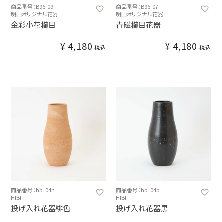
商品番号：B96-09
商品番号：B96-07
明山オリジナル花器
明山オリジナル花器
金彩小花櫛目
青磁櫛目花器
¥
4,180
¥
4,180
税込
税込
商品番号：hb_04h
商品番号：hb_04b
HIBI
HIBI
投げ入れ花器緋色
投げ入れ花器黒