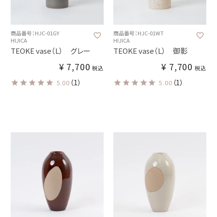
商品番号：HJC-01GY
商品番号：HJC-01WT
HIJICA
HIJICA
TEOKE vase（L） グレー
TEOKE vase（L） 御影
¥
7,700
¥
7,700
税込
税込
（1）
（1）
5.00
5.00