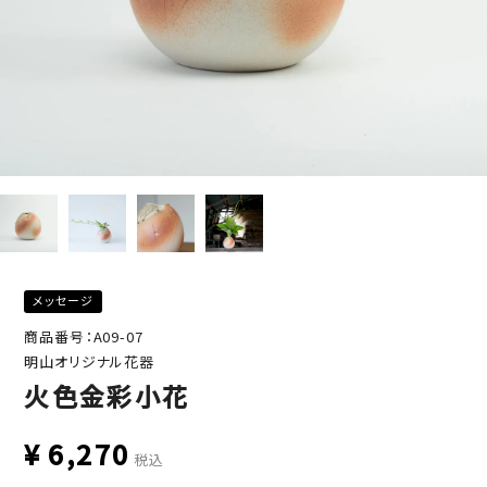
メッセージ
商品番号：A09-07
明山オリジナル花器
火色金彩小花
¥
6,270
税込