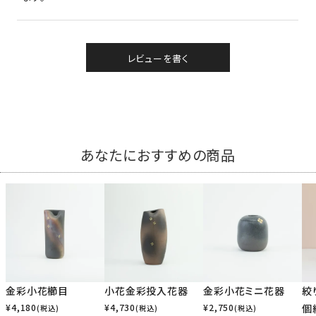
レビューを書く
あなたにおすすめの商品
金彩小花櫛目
小花金彩投入花器
金彩小花ミニ花器
絞
¥
4,180
¥
4,730
¥
2,750
個
(税込)
(税込)
(税込)