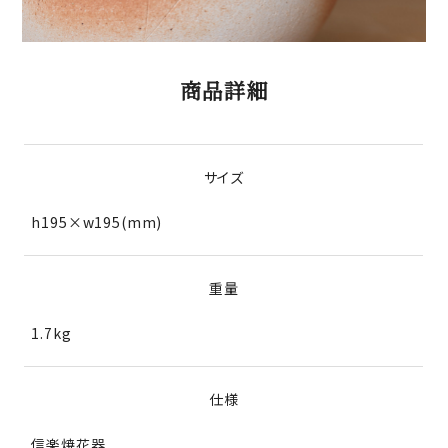
商品詳細
サイズ
h195×w195(mm)
重量
1.7kg
仕様
信楽焼花器