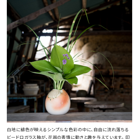
白地に緋色が映えるシンプルな色彩の中に、自由に流れ落ちる
ビードロガラス釉が、花器の表情に動きと趣を与えています。 印