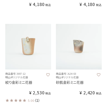
¥
4,180
¥
4,180
税込
税込
商品番号：B97-12
商品番号：A24-03
明山オリジナル花器
明山オリジナル花器
絞り金彩ミニ花器
砂肌金彩ミニ花器
¥
2,530
¥
2,420
税込
税込
（1）
5.00