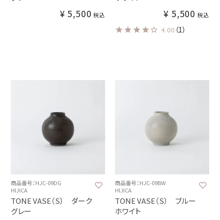
¥
5,500
¥
5,500
税込
税込
（1）
4.00
商品番号：HJC-09DG
商品番号：HJC-09BW
HIJICA
HIJICA
TONE VASE（S） ダーク
TONE VASE（S） ブルー
グレー
ホワイト