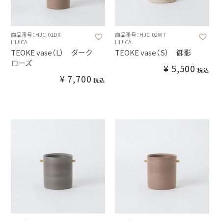
商品番号：HJC-01DR
商品番号：HJC-02WT
HIJICA
HIJICA
TEOKE vase（L） ダーク
TEOKE vase（S） 御影
ローズ
¥
5,500
税込
¥
7,700
税込