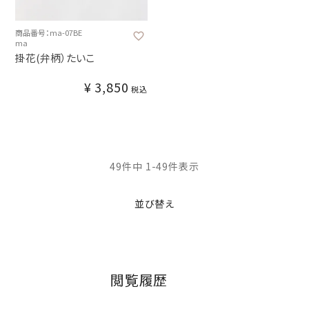
商品番号：ma-07BE
ma
掛花(弁柄）たいこ
¥
3,850
税込
49
件中
1
-
49
件表示
並び替え
閲覧履歴