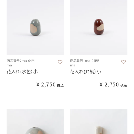
商品番号：ma-04MI
商品番号：ma-04BE
ma
ma
花入れ(水色）小
花入れ(弁柄）小
¥
2,750
¥
2,750
税込
税込