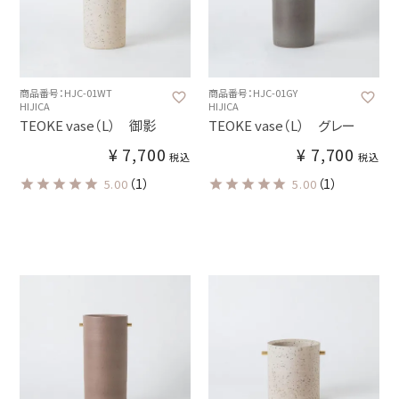
商品番号：HJC-01WT
商品番号：HJC-01GY
HIJICA
HIJICA
TEOKE vase（L） 御影
TEOKE vase（L） グレー
¥
7,700
¥
7,700
税込
税込
（1）
（1）
5.00
5.00