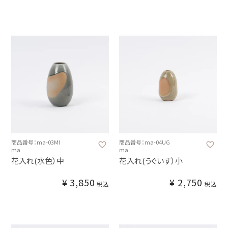
商品番号：ma-03MI
商品番号：ma-04UG
ma
ma
花入れ(水色）中
花入れ(うぐいす）小
¥
3,850
¥
2,750
税込
税込