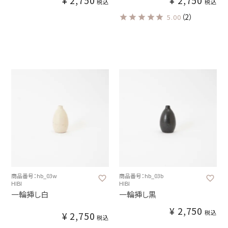
¥
2,750
¥
2,750
税込
税込
（2）
5.00
商品番号：hb_03w
商品番号：hb_03b
HIBI
HIBI
一輪挿し白
一輪挿し黒
¥
2,750
税込
¥
2,750
税込