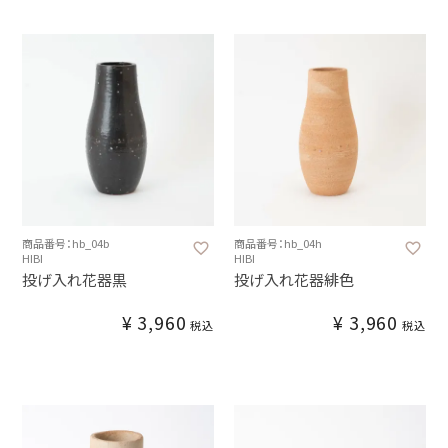
商品番号：hb_04b
商品番号：hb_04h
HIBI
HIBI
投げ入れ花器黒
投げ入れ花器緋色
¥
3,960
¥
3,960
税込
税込