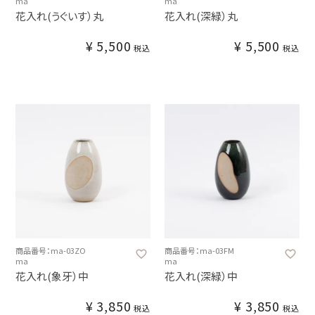
ma
ma
花入れ(うぐいす）丸
花入れ(深緑）丸
¥
5,500
¥
5,500
税込
税込
商品番号：ma-03ZO
商品番号：ma-03FM
ma
ma
花入れ(象牙）中
花入れ(深緑）中
¥
3,850
¥
3,850
税込
税込