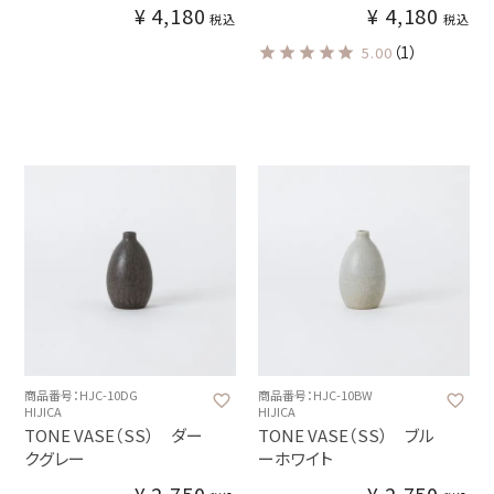
¥
4,180
¥
4,180
税込
税込
（1）
5.00
商品番号：HJC-10DG
商品番号：HJC-10BW
HIJICA
HIJICA
TONE VASE（SS） ダー
TONE VASE（SS） ブル
クグレー
ーホワイト