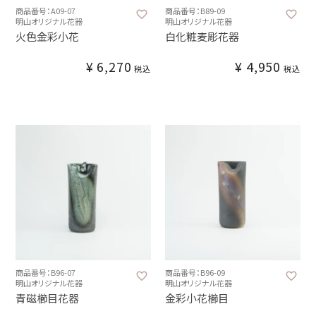
商品番号：A09-07
商品番号：B89-09
明山オリジナル花器
明山オリジナル花器
火色金彩小花
白化粧麦彫花器
¥
6,270
¥
4,950
税込
税込
商品番号：B96-07
商品番号：B96-09
明山オリジナル花器
明山オリジナル花器
青磁櫛目花器
金彩小花櫛目