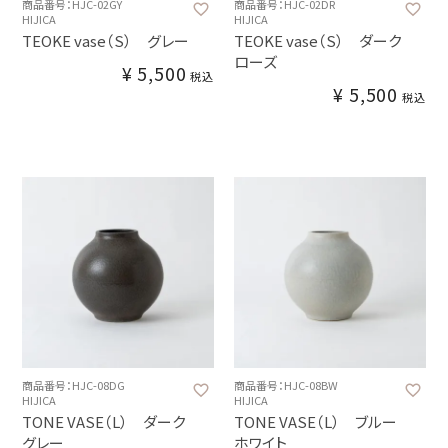
商品番号：HJC-02GY
商品番号：HJC-02DR
HIJICA
HIJICA
TEOKE vase（S） グレー
TEOKE vase（S） ダーク
ローズ
¥
5,500
税込
¥
5,500
税込
商品番号：HJC-08DG
商品番号：HJC-08BW
HIJICA
HIJICA
TONE VASE（L） ダーク
TONE VASE（L） ブルー
グレー
ホワイト