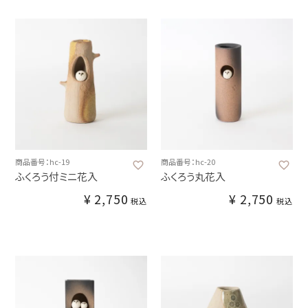
商品番号：hc-19
商品番号：hc-20
ふくろう付ミニ花入
ふくろう丸花入
¥
2,750
¥
2,750
税込
税込