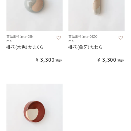
商品番号：ma-05MI
商品番号：ma-06ZO
ma
ma
掛花(水色）かまくら
掛花(象牙）たわら
¥
3,300
¥
3,300
税込
税込