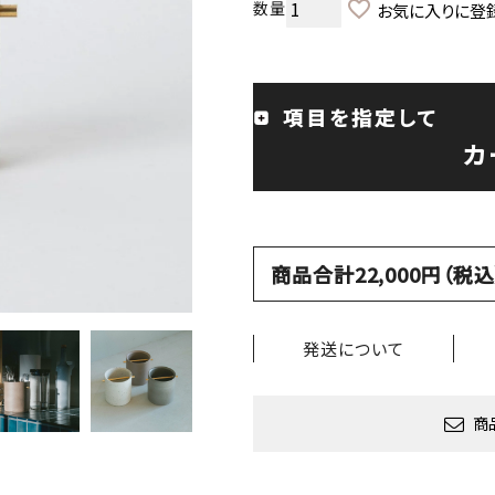
お気に入りに登
項目を指定して
カ
商品合計22,000円（
発送について
商