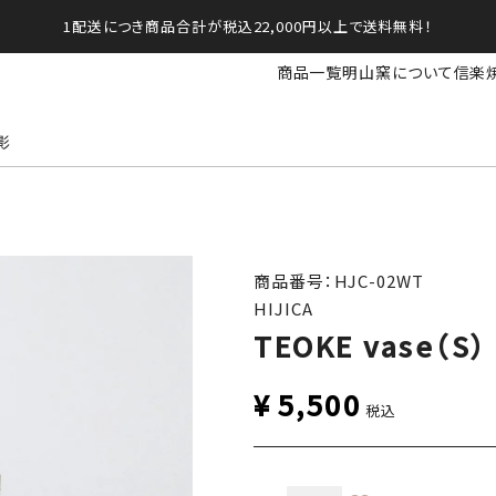
1配送につき商品合計が税込22,000円以上で送料無料！
商品一覧
明山窯について
信楽
影
商品番号：HJC-02WT
HIJICA
TEOKE vase（
¥
5,500
税込