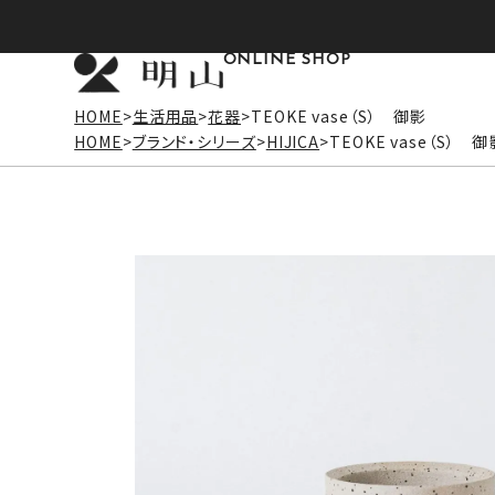
ONLINE SHOP
HOME
生活用品
花器
TEOKE vase（S） 御影
HOME
ブランド・シリーズ
HIJICA
TEOKE vase（S） 御