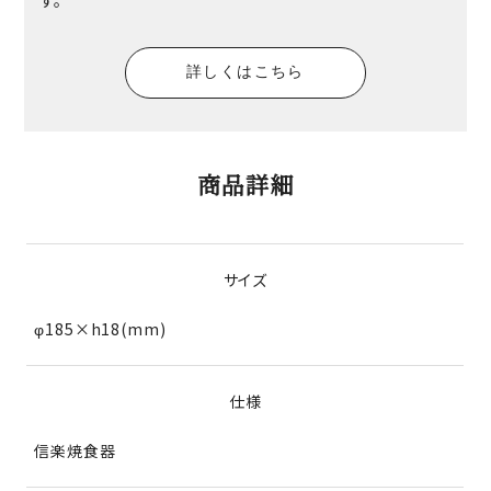
詳しくはこちら
商品詳細
サイズ
φ185×h18(mm)
仕様
信楽焼食器