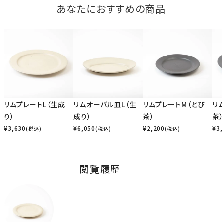
あなたにおすすめの商品
リムプレートL（生成
リムオーバル皿L（生
リムプレートM（とび
リ
り）
成り）
茶）
茶
¥
3,630
¥
6,050
¥
2,200
¥
3
(税込)
(税込)
(税込)
閲覧履歴