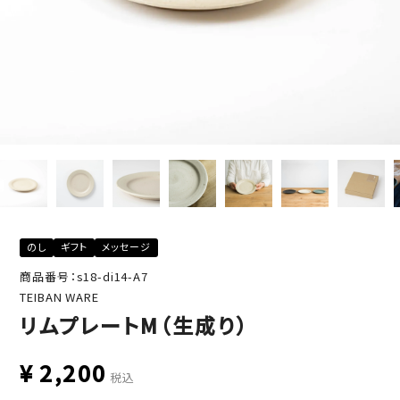
のし
ギフト
メッセージ
商品番号：s18-di14-A7
TEIBAN WARE
リムプレートM（生成り）
¥
2,200
税込