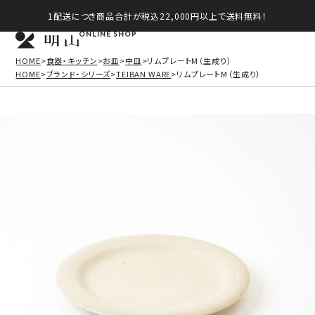
1配送につき商品合計が税込22,000円以上で送料無料！
ONLINE SHOP
HOME
食器・キッチン
お皿
中皿
リムプレートM（生成り）
HOME
ブランド・シリーズ
TEIBAN WARE
リムプレートM（生成り）