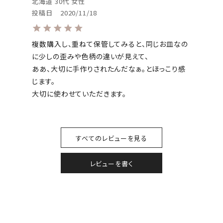
北海道
30代
女性
投稿日
2020/11/18
複数購入し、重ねて保管してみると、同じお皿なの
に少しの歪みや色柄の違いが見えて、

ああ、大切に手作りされたんだなぁ。とほっこり感
じます。

大切に使わせていただきます。
すべてのレビューを見る
レビューを書く