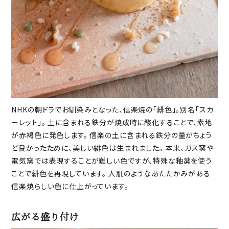
NHKの朝ドラでお馴染みとなった、信楽焼の「緋色」。別名「スカ
ーレット」。 土に含まれる鉄分が焼成時に酸化することで、素地
が赤褐色に発色します。 信楽の土に含まれる鉄分の量がちょう
ど良かったために、美しい緋色は生まれました。 本来、ガス窯や
電気窯では表現することが難しい色ですが、特殊な釉薬を使う
ことで緋色を再現しています。 人肌のようなあたたかみがある
信楽焼らしい色に仕上がっています。
広がる盛り付け