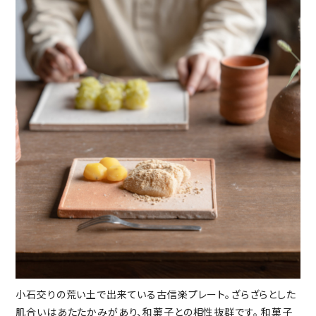
小石交りの荒い土で出来ている古信楽プレート。ざらざらとした
肌合いはあたたかみがあり、和菓子との相性抜群です。 和菓子