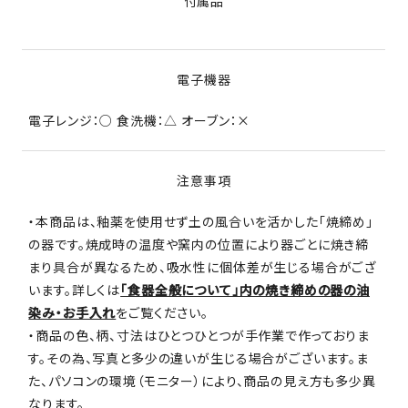
付属品
電子機器
電子レンジ：○ 食洗機：△ オーブン：×
注意事項
・本商品は、釉薬を使用せず土の風合いを活かした「焼締め」
の器です。焼成時の温度や窯内の位置により器ごとに焼き締
まり具合が異なるため、吸水性に個体差が生じる場合がござ
います。詳しくは
「食器全般について」内の焼き締めの器の油
染み・お手入れ
をご覧ください。
・商品の色、柄、寸法はひとつひとつが手作業で作っておりま
す。その為、写真と多少の違いが生じる場合がございます。ま
た、パソコンの環境（モニター）により、商品の見え方も多少異
なります。