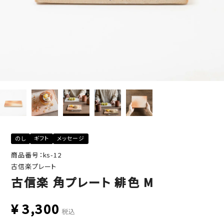
のし
ギフト
メッセージ
商品番号：ks-12
古信楽プレート
古信楽 角プレート 緋色 M
¥
3,300
税込