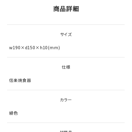
商品詳細
サイズ
w190×d150×h10(mm)
仕様
信楽焼食器
カラー
緋色