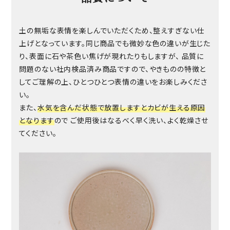
土の無垢な表情を楽しんでいただくため、整えすぎない仕
上げとなっています。同じ商品でも微妙な色の違いが生じた
り、表面に石や茶色い焦げが現れたりもしますが、 品質に
問題のない社内検品済み商品ですので、やきものの特徴と
してご理解の上、ひとつひとつ表情の違いをお楽しみくださ
い。
また、
水気を含んだ状態で放置しますとカビが生える原因
となります
ので ご使用後はなるべく早く洗い、よく乾燥させ
てください。