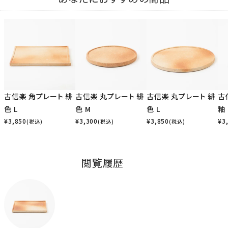
古信楽 角プレート 緋
古信楽 丸プレート 緋
古信楽 丸プレート 緋
古
色 L
色 M
色 L
釉
¥
3,850
¥
3,300
¥
3,850
¥
3
(税込)
(税込)
(税込)
閲覧履歴