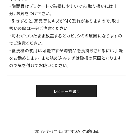
・陶製品はデリケートで破損しやすいです。取り扱いには十
分、お気をつけ下さい。
・引きずると、家具等にキズが付く恐れがありますので、取り
扱いの際は十分ご注意ください。
・汚れがついたまま放置するとカビ、シミの原因になりますの
でご注意ください。
・食洗機の使用は可能ですが陶製品を長持ちさせるには手洗
をお勧めします。 また詰め込みすぎは破損の原因となります
ので気を付けてお使いください。
レビューを書く
あなたにおすすめの商品