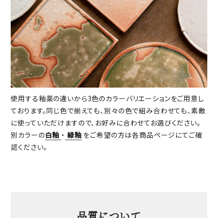
使用する釉薬の違いから3色のカラーバリエーションをご用意し
ております。同じ色で揃えても、別々の色で組み合わせても、素敵
に使っていただけますので、お好みに合わせてお選びください。
別カラーの
白釉
・
緑釉
をご希望の方は各商品ページにてご確
認ください。
品質について