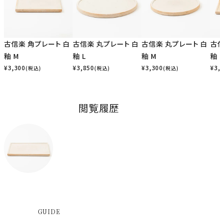
古信楽 角プレート 白
古信楽 丸プレート 白
古信楽 丸プレート 白
古
釉 M
釉 L
釉 M
釉 
¥
3,300
¥
3,850
¥
3,300
¥
3
(税込)
(税込)
(税込)
閲覧履歴
GUIDE