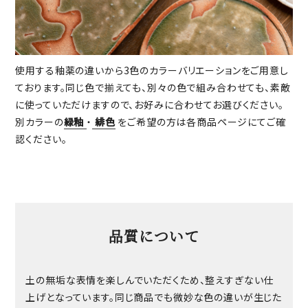
使用する釉薬の違いから3色のカラーバリエーションをご用意し
ております。同じ色で揃えても、別々の色で組み合わせても、素敵
に使っていただけますので、お好みに合わせてお選びください。
別カラーの
緑釉
・
緋色
をご希望の方は各商品ページにてご確
認ください。
品質について
土の無垢な表情を楽しんでいただくため、整えすぎない仕
上げとなっています。同じ商品でも微妙な色の違いが生じた