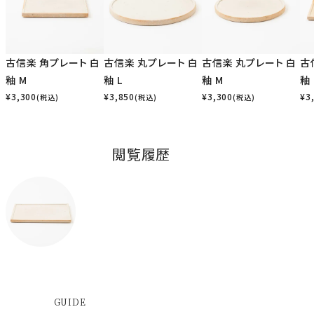
古信楽 角プレート 白
古信楽 丸プレート 白
古信楽 丸プレート 白
古
釉 M
釉 L
釉 M
釉 
¥
3,300
¥
3,850
¥
3,300
¥
3
(税込)
(税込)
(税込)
閲覧履歴
GUIDE