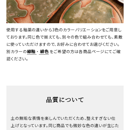
使用する釉薬の違いから3色のカラーバリエーションをご用意し
ております。同じ色で揃えても、別々の色で組み合わせても、素敵
に使っていただけますので、お好みに合わせてお選びください。
別カラーの
緑釉
・
緋色
をご希望の方は各商品ページにてご確
認ください。
品質について
土の無垢な表情を楽しんでいただくため、整えすぎない仕
上げとなっています。同じ商品でも微妙な色の違いが生じた