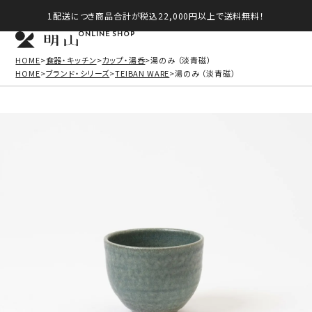
1配送につき商品合計が税込22,000円以上で送料無料！
ONLINE SHOP
HOME
食器・キッチン
カップ・湯呑
湯のみ （淡青磁）
HOME
ブランド・シリーズ
TEIBAN WARE
湯のみ （淡青磁）