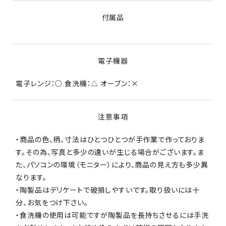
付属品
電子機器
電子レンジ：○ 食洗機：△ オーブン：×
注意事項
・商品の色、柄、寸法はひとつひとつが手作業で作っておりま
す。その為、写真と多少の違いが生じる場合がございます。ま
た、パソコンの環境（モニター）により、商品の見え方も多少異
なります。
・陶製品はデリケートで破損しやすいです。取り扱いには十
分、お気をつけ下さい。
・食洗機の使用は可能ですが陶製品を長持ちさせるには手洗