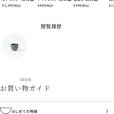
¥
2,200
¥
880
¥
440
¥
2
(税込)
(税込)
(税込)
閲覧履歴
GUIDE
お買い物ガイド
はじめての陶器