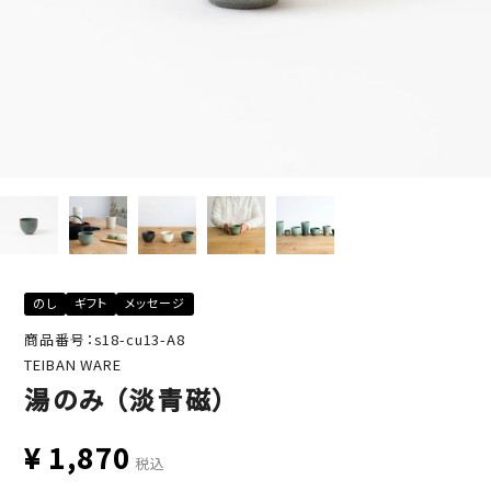
のし
ギフト
メッセージ
商品番号：s18-cu13-A8
TEIBAN WARE
湯のみ （淡青磁）
¥
1,870
税込