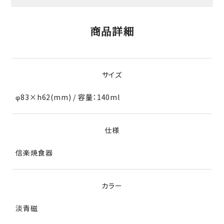
商品詳細
サイズ
φ83×h62(mm) / 容量：140ml
仕様
信楽焼食器
カラー
淡青磁