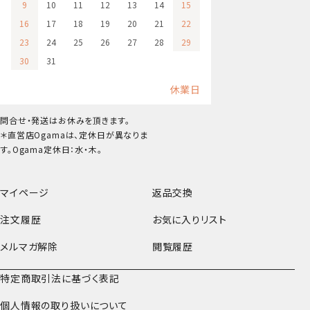
9
10
11
12
13
14
15
16
17
18
19
20
21
22
23
24
25
26
27
28
29
30
31
休業日
問合せ・発送はお休みを頂きます。
＊直営店Ogamaは、定休日が異なりま
す。Ogama定休日：水・木。
マイページ
返品交換
注文履歴
お気に入りリスト
メルマガ解除
閲覧履歴
特定商取引法に基づく表記
個人情報の取り扱いについて