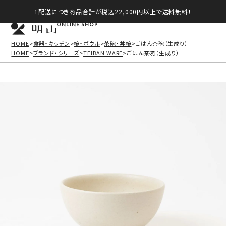
1配送につき商品合計が税込22,000円以上で送料無料！
ONLINE SHOP
HOME
食器・キッチン
椀・ボウル
茶碗・丼椀
ごはん茶碗（生成り）
HOME
ブランド・シリーズ
TEIBAN WARE
ごはん茶碗（生成り）