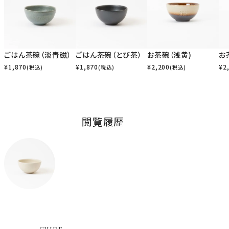
ごはん茶碗（淡青磁）
ごはん茶碗（とび茶）
お茶碗（浅黄)
お
¥
1,870
¥
1,870
¥
2,200
¥
2
(税込)
(税込)
(税込)
閲覧履歴