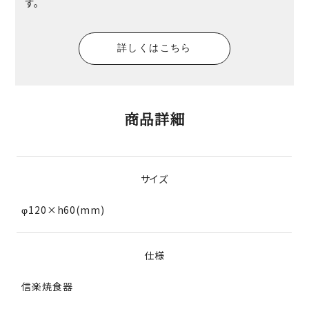
す。
詳しくはこちら
商品詳細
サイズ
φ120×h60(mm)
仕様
信楽焼食器