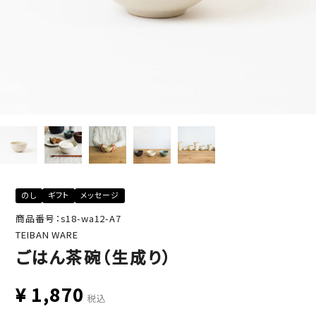
のし
ギフト
メッセージ
商品番号：s18-wa12-A7
TEIBAN WARE
ごはん茶碗（生成り）
¥
1,870
税込