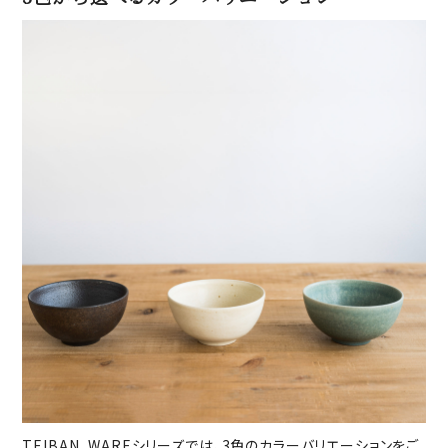
TEIBAN_WAREシリーズでは、3色のカラーバリエーションをご