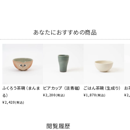
あなたにおすすめの商品
ふくろう茶碗（まんま
ビアカップ （淡青磁）
ごはん茶碗（生成り）
お
る）
¥
2,200
¥
1,870
¥
2
(税込)
(税込)
¥
2,420
(税込)
閲覧履歴