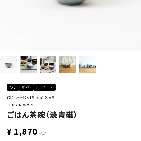
のし
ギフト
メッセージ
商品番号：s18-wa12-A8
TEIBAN WARE
ごはん茶碗（淡青磁）
¥
1,870
税込