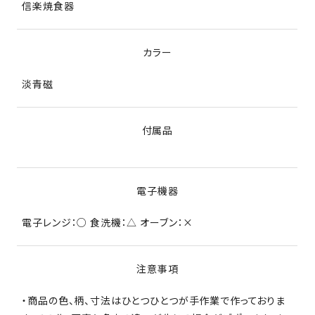
信楽焼食器
カラー
淡青磁
付属品
電子機器
電子レンジ：○ 食洗機：△ オーブン：×
注意事項
・商品の色、柄、寸法はひとつひとつが手作業で作っておりま