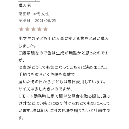
購入者
東京都
30代
女性
投稿日
2021/06/25
小学生の子ども用に大事に使える物をと思い購入
しました。

ご飯茶碗なので色は生成が無難かと思ったのです
が、

淡青がどうしても気になってこちらに決めました。

手触りも柔らかく色味も素敵で

届いたその日から子どもは毎日愛用しています。

サイズは少し大きいのですが、

リモート勤務時に家で簡単な昼食を取る際に、乗っ
け丼などよい感じに盛り付けられとても気に入って
います。次は知人に別の色味を贈りたいと計画中で