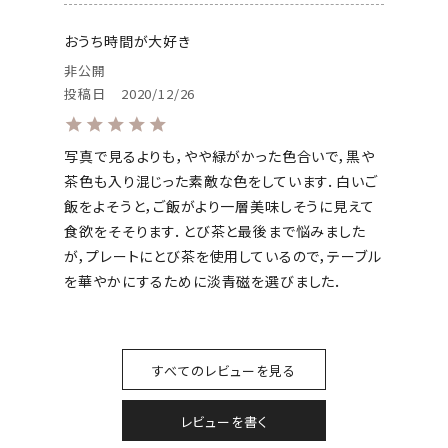
おうち時間が大好き
非公開
投稿日
2020/12/26
写真で見るよりも，やや緑がかった色合いで，黒や
茶色も入り混じった素敵な色をしています．白いご
飯をよそうと，ご飯がより一層美味しそうに見えて
食欲をそそります．とび茶と最後まで悩みました
が，プレートにとび茶を使用しているので，テーブル
を華やかにするために淡青磁を選びました．
すべてのレビューを見る
レビューを書く