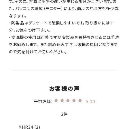
す。その為、写真と多少の違いが生じる場合がございます。ま
た、パソコンの環境（モニター）により、商品の見え方も多少異
なります。
・陶製品はデリケートで破損しやすいです。取り扱いには十
分、お気をつけ下さい。
・食洗機の使用は可能ですが陶製品を長持ちさせるには手洗
をお勧めします。 また詰め込みすぎは破損の原因となります
ので気を付けてお使いください。
5.00
2
MHR24
2