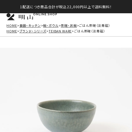
1配送につき商品合計が税込22,000円以上で送料無料！
ONLINE SHOP
HOME
食器・キッチン
椀・ボウル
茶碗・丼椀
ごはん茶碗（淡青磁）
HOME
ブランド・シリーズ
TEIBAN WARE
ごはん茶碗（淡青磁）