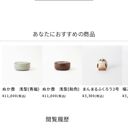
あなたにおすすめの商品
ぬか壺 浅型(青磁)
ぬか壺 浅型(飴色)
まんまるふくろう2号
福
¥
11,000
¥
11,000
¥
3,300
¥
3
(税込)
(税込)
(税込)
閲覧履歴