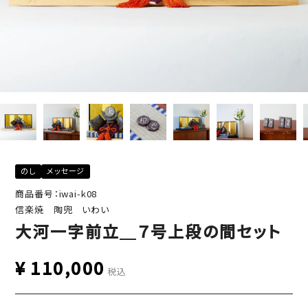
のし
メッセージ
商品番号：iwai-k08
信楽焼 陶兜 いわい
大河一字前立＿７号上段の間セット
¥
110,000
税込