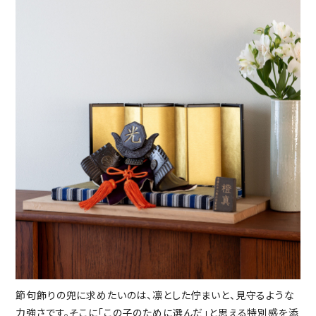
節句飾りの兜に求めたいのは、凛とした佇まいと、見守るような
力強さです。そこに「この子のために選んだ」と思える特別感を添