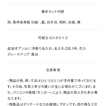
基本セット内容
兜、黒枠金屏風（6曲）、畳、白木台、袱紗、台座、房
可能なカスタマイズ
追加オプション：浮彫り名入れ、名入れ立札3号、花入
グレードアップ：黒台
注意事項
・商品の色、柄、寸法はひとつひとつが手作業で作っておりま
す。その為、写真と多少の違いが生じる場合がございます。ま
た、パソコンの環境（モニター）により、商品の見え方も多少異
なります。
・陶製品はデリケートなため破損しやすいです。兜の角などの