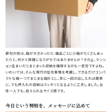
節句の兜は、箱が大きかったり、備品ごとに小箱がたくさんあっ
たりと、何かと煩雑になりがちではありませんか？その上、マンシ
ョン住まいだとまとまった収納を確保するのも一苦労ですよね。
いわいでは、そんな現代の住宅事情を考慮し、できるだけコンパ
クトな箱一つでまとまる設計とし、年に一回の出し入れは簡単
に、でも押入れの収納はスッキリとなるように工夫しました。女
性一人でも、抱えられるサイズ感です。
今日という特別を、メッセージに込めて