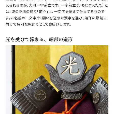
えられるのが、大河一字前立です。 一字前立（いちじまえだて）と
は、兜の正面の飾り「前立」に、一文字を据えて仕立てるもので
す。お名前の一文字や、願いを込めた漢字を選び、端午の節句に
向けて特別な兜飾りとしてお届けします。
光を受けて深まる、細部の造形