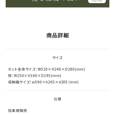
商品詳細
サイズ
セット全体サイズ：W510×H240×D280(mm)
兜：W250×H160×D195(mm)
収納箱サイズ：w590×h265×d305（mm）
仕様
信楽焼陶兜