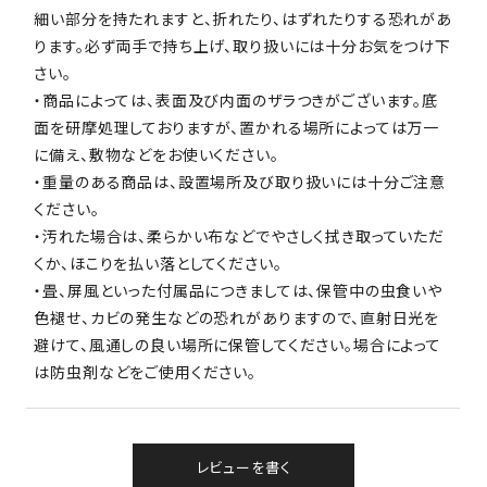
細い部分を持たれますと、折れたり、はずれたりする恐れがあ
ります。必ず両手で持ち上げ、取り扱いには十分お気をつけ下
さい。
・商品によっては、表面及び内面のザラつきがございます。底
面を研摩処理しておりますが、置かれる場所によっては万一
に備え、敷物などをお使いください。
・重量のある商品は、設置場所及び取り扱いには十分ご注意
ください。
・汚れた場合は、柔らかい布などでやさしく拭き取っていただ
くか、ほこりを払い落としてください。
・畳、屏風といった付属品につきましては、保管中の虫食いや
色褪せ、カビの発生などの恐れがありますので、直射日光を
避けて、風通しの良い場所に保管してください。場合によって
は防虫剤などをご使用ください。
レビューを書く