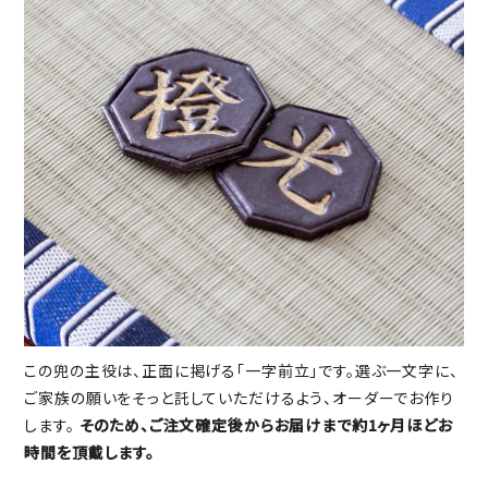
この兜の主役は、正面に掲げる「一字前立」です。選ぶ一文字に、
ご家族の願いをそっと託していただけるよう、オーダーでお作り
します。
そのため、ご注文確定後からお届けまで約1ヶ月ほどお
時間を頂戴します。