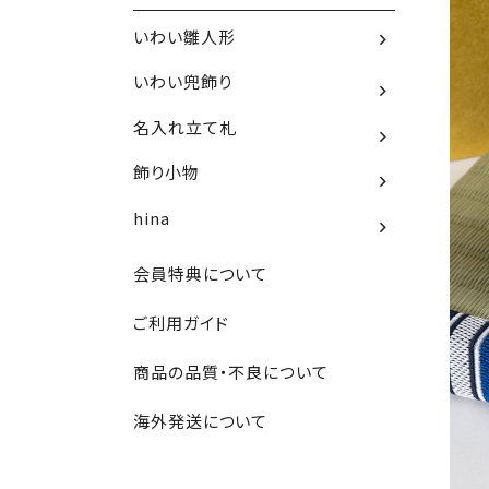
いわい雛人形
いわい兜飾り
名入れ立て札
飾り小物
hina
会員特典について
ご利用ガイド
商品の品質・不良について
海外発送について