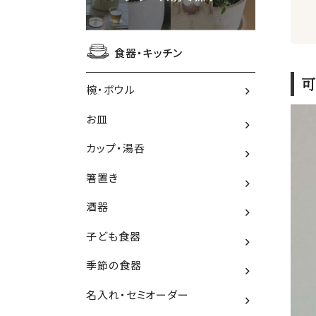
食器・キッチン
可
椀・ボウル
お皿
カップ・湯呑
箸置き
酒器
子ども食器
季節の食器
名入れ・セミオーダー