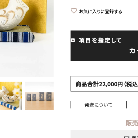
お気に入りに登録する
項目を指定して
カ
商品合計22,000円（
発送について
販売
商