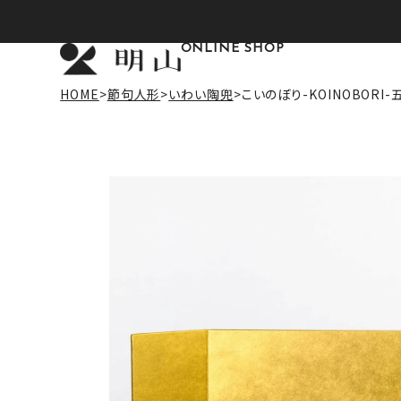
ONLINE SHOP
HOME
節句人形
いわい陶兜
こいのぼり-KOINOBORI