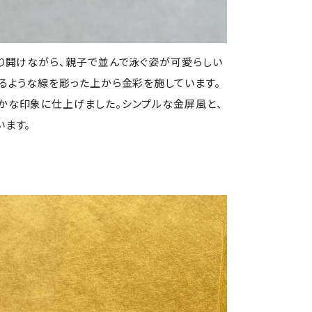
り開けながら、親子で並んで泳ぐ姿が可愛らしい
るような線を彫った上から金彩を施しています。
かな印象に仕上げました。シンプルな金屏風と、
います。