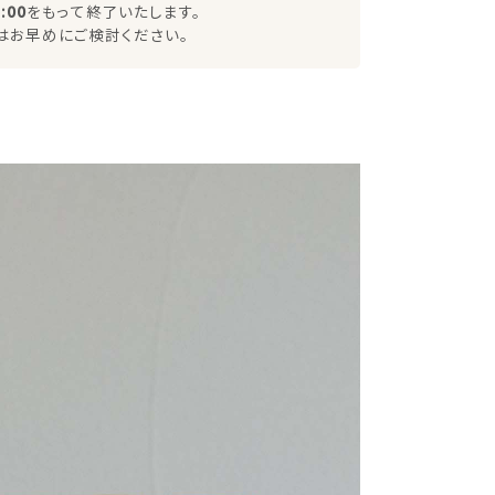
:00
をもって終了いたします。
はお早めにご検討ください。