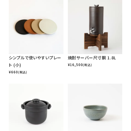
シンプルで使いやすいプレー
焼酎サーバー尺寸胴 1.8L
ト (小)
¥
16,500
(税込)
¥
660
(税込)