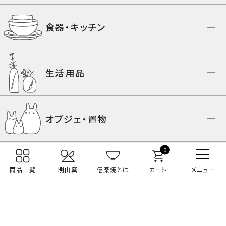
食器・キッチン
生活用品
オブジェ・置物
0
節句人形
SERIES