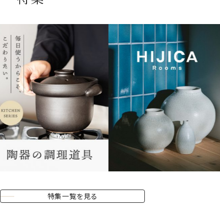
夏季休業期間のお知らせ／8月8日（土）～8月16日（日）
2026.07.17
新商品のお知らせ｜花器ブランド「ma」
2026.07.06
【コラム】hoccoriのふくろう食器で、食卓に小さな楽しみを
2026.07.06
【新登場】hoccoriシリーズに食器が仲間入り！
特集一覧を見る