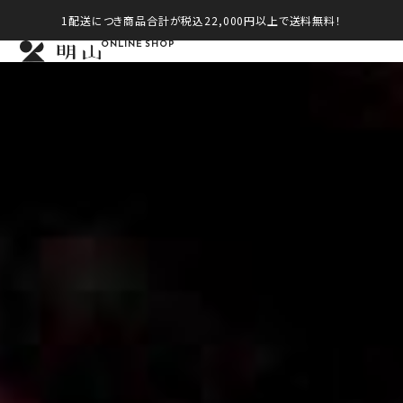
1配送につき商品合計が税込22,000円以上で送料無料！
ONLINE SHOP