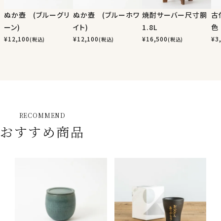
ぬか壺 (ブルーグリ
ぬか壺 (ブルーホワ
焼酎サーバー尺寸胴
古
ーン)
イト)
1.8L
色
¥
12,100
¥
12,100
¥
16,500
¥
3
(税込)
(税込)
(税込)
RECOMMEND
おすすめ商品