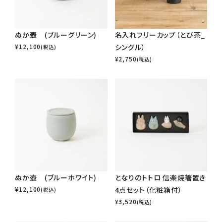
ぬか壺 (ブルーグリーン)
名入れフリーカップ（とび茶_
¥
12,100
シングル）
(税込)
¥
2,750
(税込)
ぬか壺 (ブルーホワイト)
となりのトトロ 信楽焼箸置き
¥
12,100
4点セット（化粧箱付）
(税込)
¥
3,520
(税込)