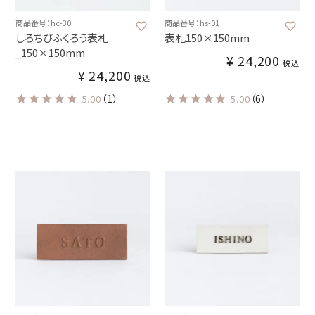
商品番号：hc-30
商品番号：hs-01
しろちびふくろう表札
表札150×150mm
_150×150mm
¥
24,200
税込
¥
24,200
税込
（1）
（6）
5.00
5.00