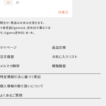
30
31
休業日
問合せ・発送はお休みを頂きます。
＊直営店Ogamaは、定休日が異なりま
す。Ogama定休日：水・木。
マイページ
返品交換
注文履歴
お気に入りリスト
メルマガ解除
閲覧履歴
特定商取引法に基づく表記
個人情報の取り扱いについて
よくあるご質問