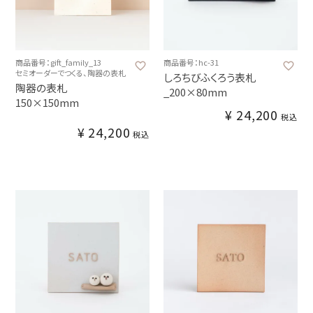
商品番号：gift_family_13
商品番号：hc-31
セミオーダーでつくる、陶器の表札
しろちびふくろう表札
陶器の表札
_200×80mm
150×150mm
¥
24,200
税込
¥
24,200
税込