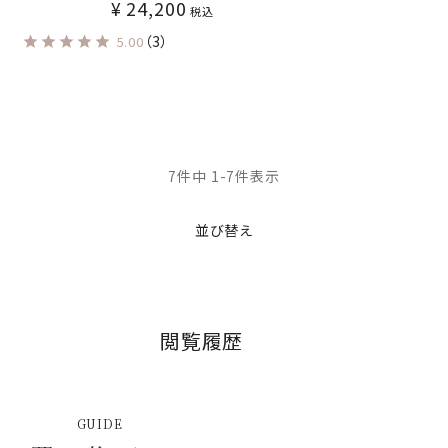
¥
24,200
税込
（3）
5.00
7
件中
1
-
7
件表示
並び替え
閲覧履歴
GUIDE