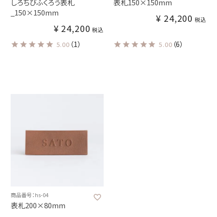
しろちびふくろう表札
表札150×150mm
_150×150mm
¥
24,200
税込
¥
24,200
税込
（1）
（6）
5.00
5.00
商品番号：hs-04
表札200×80mm