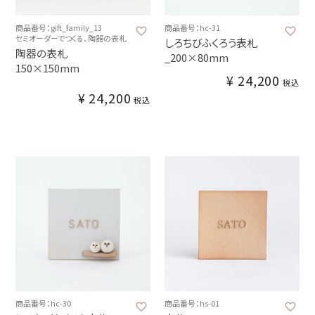
商品番号：gift_family_13
商品番号：hc-31
セミオーダーでつくる、陶器の表札
しろちびふくろう表札
陶器の表札
_200×80mm
150×150mm
¥
24,200
税込
¥
24,200
税込
商品番号：hc-30
商品番号：hs-01