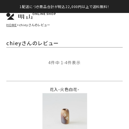
1配送につき商品合計が税込22,000円以上で送料無料！
ONLINE SHOP
HOME
chieyさんのレビュー
chieyさんのレビュー
4
件中
1
-
4
件表示
花入-火色白花-