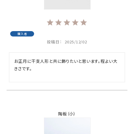
購入者
投稿日
2025/12/02
お正月に干支人形と共に飾りたいと思います。程よい大
きさです。
陶板（小）