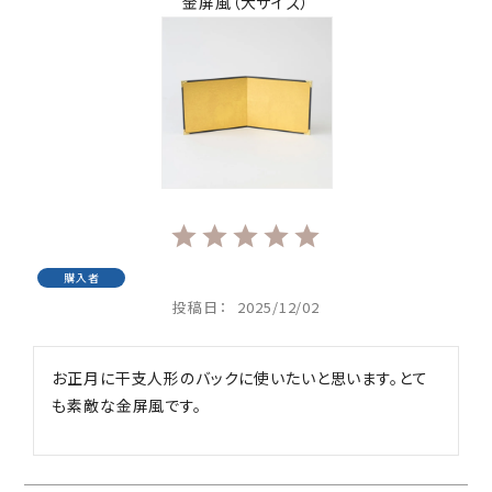
金屏風（大サイズ）
購入者
投稿日
2025/12/02
お正月に干支人形のバックに使いたいと思います。とて
も素敵な金屏風です。