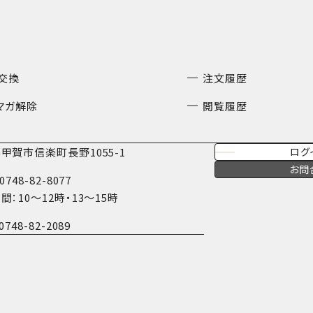
交換
注文履歴
マガ解除
閲覧履歴
甲賀市信楽町長野1055-1
ログ
お問
0748-82-8077
間：10〜12時・13〜15時
0748-82-2089