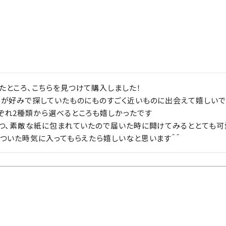
ところ、こちらを見つけて購入しました！

が好みで探していたものにものすごく近いものに出会えて嬉しいです
ぞれ2種類から選べるところも嬉しかったです

つ、素敵な紙に包まれていたので届いた時に開けてみるととても可愛
ついた時気に入ってもらえたら嬉しいなと思います＾＾