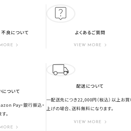
・不良について
よくあるご質問
 MORE
VIEW MORE
配送について
いについて
一配送先につき22,000円（税込）以上お買
zon Pay・銀行振込・
上げの場合、送料無料になります。
ます。
VIEW MORE
 MORE