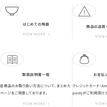
はじめての陶器
商品の品質
VIEW MORE
VIEW
取扱説明書一覧
お支払
各商品のお取り扱い方法について、まとめた
クレジットカード・Ama
ページをご用意しております。
paidyがご利用頂け
VIEW MORE
VIEW