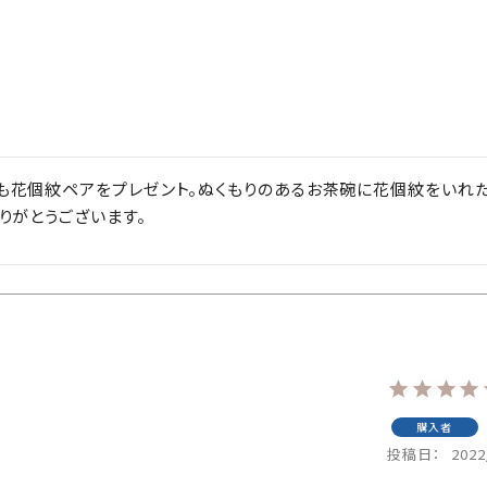
も花個紋ペアをプレゼント。ぬくもりのあるお茶碗に花個紋をいれ
りがとうございます。
購入者
投稿日
2022