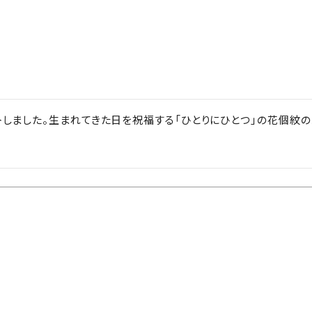
トしました。生まれてきた日を祝福する「ひとりにひとつ」の花個紋