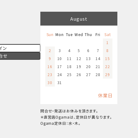
August
Sun
Mon
Tue
Wed
Thu
Fri
Sat
1
イン
2
3
4
5
6
7
8
合せ
9
10
11
12
13
14
15
16
17
18
19
20
21
22
23
24
25
26
27
28
29
30
31
休業日
問合せ・発送はお休みを頂きます。
＊直営店Ogamaは、定休日が異なります。
Ogama定休日：水・木。