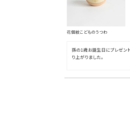
花個紋こどものうつわ
孫の1歳お誕生日にプレゼン
り上がりました。