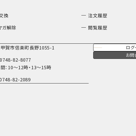
交換
注文履歴
マガ解除
閲覧履歴
甲賀市信楽町長野1055-1
ログ
お問
0748-82-8077
間：10〜12時・13〜15時
0748-82-2089