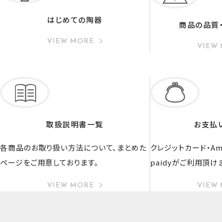
はじめての陶器
商品の品質
VIEW MORE
VIEW
取扱説明書一覧
お支払
各商品のお取り扱い方法について、まとめた
クレジットカード・Ama
ページをご用意しております。
paidyがご利用頂け
VIEW MORE
VIEW