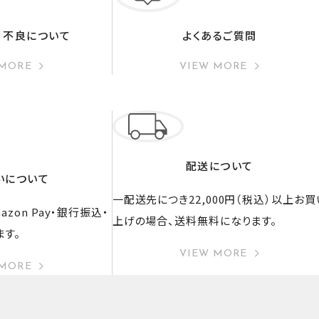
・不良について
よくあるご質問
 MORE
VIEW MORE
配送について
いについて
一配送先につき22,000円（税込）以上お買
zon Pay・銀行振込・
上げの場合、送料無料になります。
ます。
VIEW MORE
 MORE