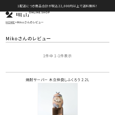
1配送につき商品合計が税込22,000円以上で送料無料！
ONLINE SHOP
HOME
Mikoさんのレビュー
Mikoさんのレビュー
1
件中
1
-
1
件表示
焼酎サーバー 木立仲良しふくろう 2.2L