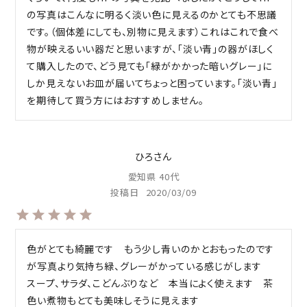
の写真はこんなに明るく淡い色に見えるのかとても不思議
です。（個体差にしても、別物に見えます）これはこれで食べ
物が映えるいい器だと思いますが、「淡い青」の器がほしく
て購入したので、どう見ても「緑がかかった暗いグレー」に
しか見えないお皿が届いてちょっと困っています。「淡い青」
を期待して買う方にはおすすめしません。
ひろ
愛知県
40代
投稿日
2020/03/09
色がとても綺麗です　もう少し青いのかとおもったのです
が写真より気持ち緑、グレーがかっている感じがします　
スープ、サラダ、こどんぶりなど　本当によく使えます　茶
色い煮物もとても美味しそうに見えます