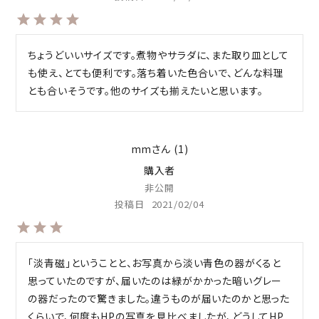
ちょうどいいサイズです。煮物やサラダに、また取り皿として
も使え、とても便利です。落ち着いた色合いで、どんな料理
とも合いそうです。他のサイズも揃えたいと思います。
mm
1
購入者
非公開
投稿日
2021/02/04
「淡青磁」ということと、お写真から淡い青色の器がくると
思っていたのですが、届いたのは緑がかかった暗いグレー
の器だったので驚きました。違うものが届いたのかと思った
くらいで、何度もHPの写真を見比べましたが、どうしてHP