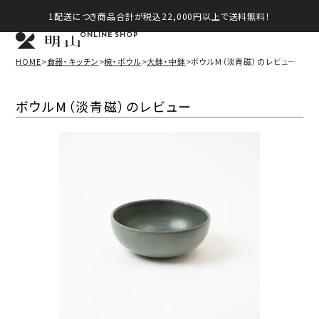
1配送につき商品合計が税込22,000円以上で送料無料！
ONLINE SHOP
HOME
食器・キッチン
椀・ボウル
大鉢・中鉢
ボウルM（淡青磁）のレビュー
ボウルM（淡青磁）のレビュー