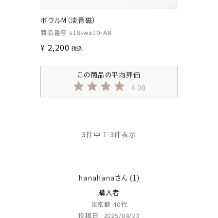
ボウルM（淡青磁）
商品番号
s18-wa10-A8
¥
2,200
税込
4.00
3
件中
1
-
3
件表示
hanahana
1
購入者
東京都
40代
投稿日
2025/04/23