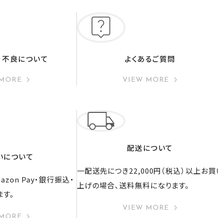
・不良について
よくあるご質問
 MORE
VIEW MORE
配送について
いについて
一配送先につき22,000円（税込）以上お買
zon Pay・銀行振込・
上げの場合、送料無料になります。
ます。
VIEW MORE
 MORE