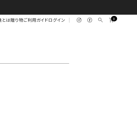
0
焼とは
贈り物
ご利用ガイド
ログイン