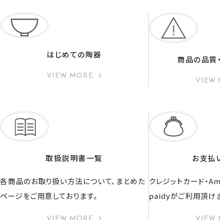
はじめての陶器
商品の品質
VIEW MORE
VIEW
取扱説明書一覧
お支払
各商品のお取り扱い方法について、まとめた
クレジットカード・Ama
ページをご用意しております。
paidyがご利用頂け
VIEW MORE
VIEW