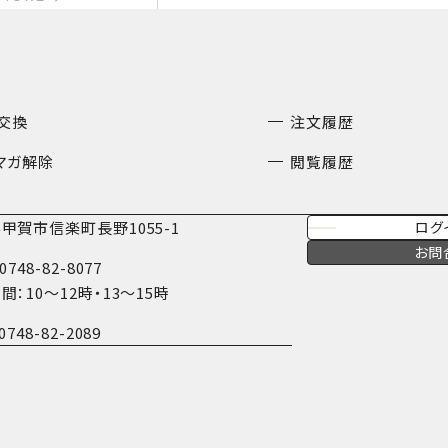
交換
注文履歴
マガ解除
閲覧履歴
甲賀市信楽町長野1055-1
ログ
お問
0748-82-8077
間：10〜12時・13〜15時
0748-82-2089