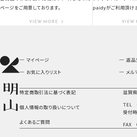
ページをご用意しております。
paidyがご利用頂け
VIEW MORE
VIEW
マイページ
返品
お気に入りリスト
メル
特定商取引法に基づく表記
滋賀県
TEL
個人情報の取り扱いについて
受付時
よくあるご質問
FAX