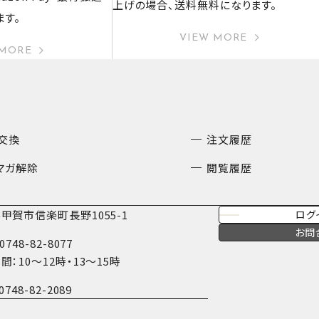
上げの場合、送料無料になります。
ます。
VIEW MORE
 MORE
交換
注文履歴
マガ解除
閲覧履歴
甲賀市信楽町長野1055-1
ログ
お問
0748-82-8077
間：10〜12時・13〜15時
0748-82-2089