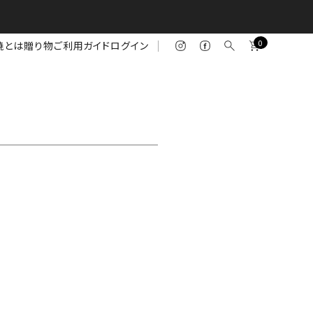
0
焼とは
贈り物
ご利用ガイド
ログイン