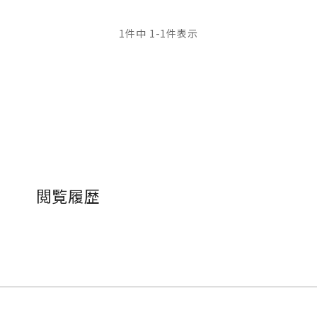
1
件中
1
-
1
件表示
閲覧履歴