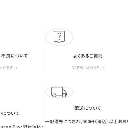
・不良について
よくあるご質問
 MORE
VIEW MORE
配送について
いについて
一配送先につき22,000円（税込）以上お買
zon Pay・銀行振込・