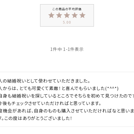
5.00
1
件中
1
-
1
件表示
人の結婚祝いとして使わせていただきました。

人からは、とても可愛くて素敵！と喜んでもらいました(*^^*)

自身も結婚祝いを探しているところでそちらを初めて見つけたので
今後もチェックさせていただければと思っています。

度機会があれば、自身のものも購入させていただければなと思いま
す。この度はありがとうございました！