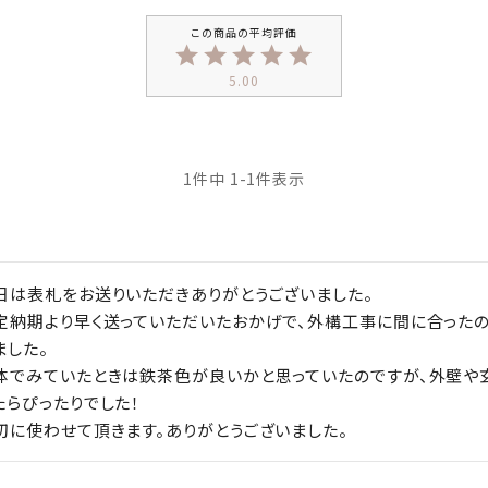
5.00
1
件中
1
-
1
件表示
日は表札をお送りいただきありがとうございました。

定納期より早く送っていただいたおかげで、外構工事に間に合った
した。

体でみていたときは鉄茶色が良いかと思っていたのですが、外壁や
たらぴったりでした！

切に使わせて頂きます。ありがとうございました。