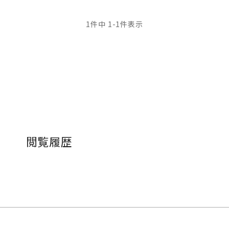
1
件中
1
-
1
件表示
閲覧履歴