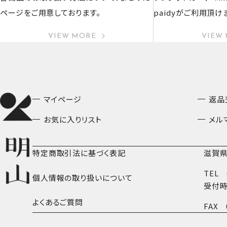
ページをご用意しております。
paidyがご利用頂け
VIEW MORE
VIEW
マイページ
返品
お気に入りリスト
メル
特定商取引法に基づく表記
滋賀県
TEL
個人情報の取り扱いについて
受付時
よくあるご質問
FAX