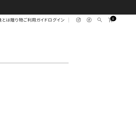
0
焼とは
贈り物
ご利用ガイド
ログイン