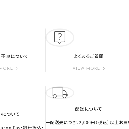
・不良について
よくあるご質問
 MORE
VIEW MORE
配送について
いについて
一配送先につき22,000円（税込）以上お買
zon Pay・銀行振込・