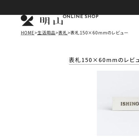
ONLINE SHOP
HOME
生活用品
表札
表札150×60mmのレビュー
表札150×60mmのレビ