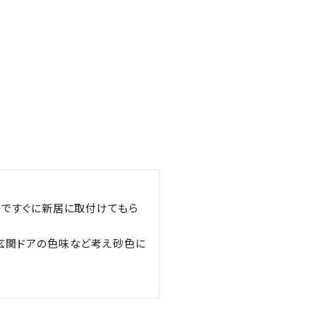
のですぐに新居に取付けてもら
玄関ドアの色味など考え砂色に