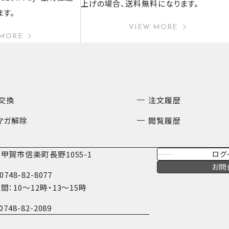
上げの場合、送料無料になります。
ます。
VIEW MORE
 MORE
交換
注文履歴
マガ解除
閲覧履歴
甲賀市信楽町長野1055-1
ログ
お問
0748-82-8077
間：10〜12時・13〜15時
0748-82-2089