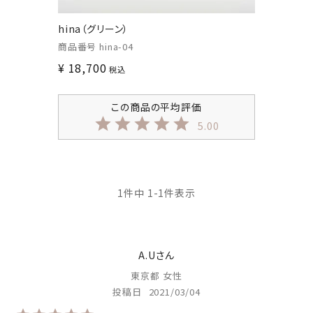
hina（グリーン）
商品番号
hina-04
¥
18,700
税込
5.00
1
件中
1
-
1
件表示
A.U
東京都
女性
投稿日
2021/03/04