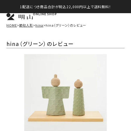
1配送につき商品合計が税込22,000円以上で送料無料！
ONLINE SHOP
HOME
節句人形
hina
hina（グリーン）のレビュー
hina（グリーン）のレビュー