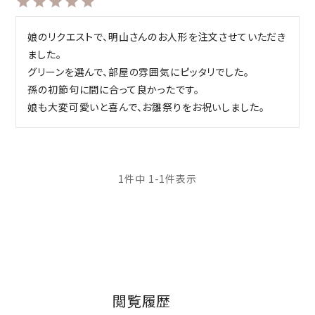
娘のリクエストで、明山さんのお人形を注文させていただき
ました。

グリーンを選んで、部屋の雰囲気にピッタリでした。

孫の初節句に間に合って良かったです。

娘も大変可愛いと喜んで、お雛祭りをお祝いしました。
1
件中
1
-
1
件表示
閲覧履歴