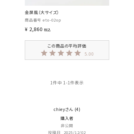
金屏風（大サイズ）
商品番号
eto-02op
¥
2,860
税込
5.00
1
件中
1
-
1
件表示
chiey
4
購入者
非公開
投稿日
2025/12/02