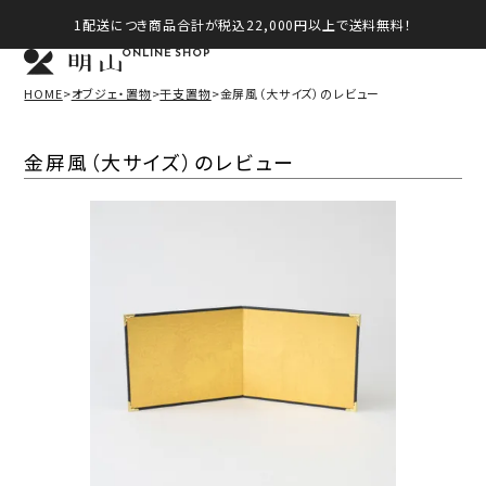
1配送につき商品合計が税込22,000円以上で送料無料！
ONLINE SHOP
HOME
オブジェ・置物
干支置物
金屏風（大サイズ）のレビュー
金屏風（大サイズ）のレビュー