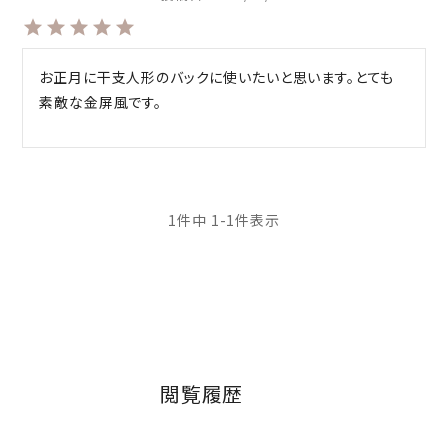
お正月に干支人形のバックに使いたいと思います。とても
素敵な金屏風です。
1
件中
1
-
1
件表示
閲覧履歴