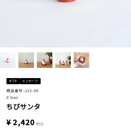
ギフト
メッセージ
商品番号：s15-09
X'mas
ちびサンタ
¥
2,420
税込