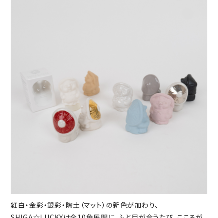
紅白・金彩・銀彩・陶土（マット）の新色が加わり、
SHIGA☆LUCKYは全10色展開に。ふと目が合うたび、こころが