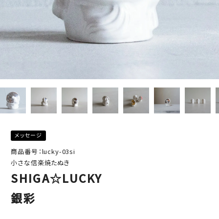
メッセージ
商品番号：lucky-03si
小さな信楽焼たぬき
SHIGA☆LUCKY
銀彩