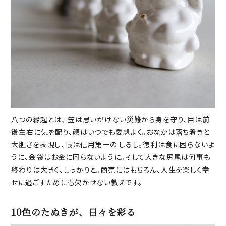
八つの縁起とは、 笠は思いがけない災難から身を守り、目は前
後左右に気を配り、顔はいつでも愛想よく。おなかは落ち着きと
大胆さを表現し、帳は信用第一の しるし。徳利は食に困らないよ
うに、金袋はお金に困らないように。そして大きな尻尾は何事も
終わりは大きく、しっかりと。商売にはもちろん、人生を楽しく幸
せに過ごすためにも欠かせない教えです。
10色のたぬきが、日々を彩る