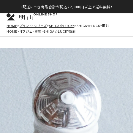
1配送につき商品合計が税込22,000円以上で送料無料！
ONLINE SHOP
HOME
ブランド・シリーズ
SHIGA☆LUCKY
SHIGA☆LUCKY銀彩
HOME
オブジェ・置物
SHIGA☆LUCKY銀彩