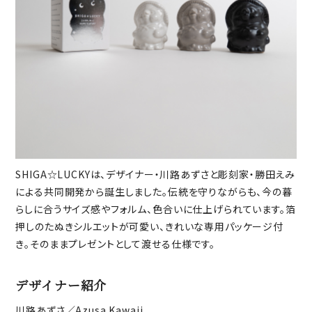
SHIGA☆LUCKYは、デザイナー・川路あずさと彫刻家・勝田えみ
による共同開発から誕生しました。伝統を守りながらも、今の暮
らしに合うサイズ感やフォルム、色合いに仕上げられています。箔
押しのたぬきシルエットが可愛い、きれいな専用パッケージ付
き。そのままプレゼントとして渡せる仕様です。
デザイナー紹介
川路あずさ／Azusa Kawaji