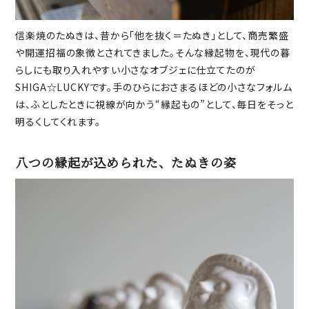
信楽焼のたぬきは、昔から「他を抜く＝たぬき」として、商売繁盛
や開運招福の象徴とされてきました。そんな縁起物を、現代の暮
らしにも取り入れやすい小さなオブジェに仕立てたのが
SHIGA☆LUCKYです。手のひらにおさまるほどの小さなフォルム
は、ふとしたときに視線が向かう“縁起もの”として、毎日をそっと
明るくしてくれます。
八つの縁起が込められた、たぬきの姿