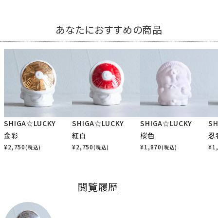
あなたにおすすめの商品
SHIGA☆LUCKY
SHIGA☆LUCKY
SHIGA☆LUCKY
SH
金彩
紅白
桜色
忍
¥
2,750
¥
2,750
¥
1,870
¥
1
(税込)
(税込)
(税込)
閲覧履歴