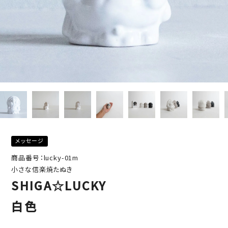
メッセージ
商品番号：lucky-01m
小さな信楽焼たぬき
SHIGA☆LUCKY
白色