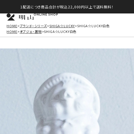
1配送につき商品合計が税込22,000円以上で送料無料！
ONLINE SHOP
HOME
ブランド・シリーズ
SHIGA☆LUCKY
SHIGA☆LUCKY白色
HOME
オブジェ・置物
SHIGA☆LUCKY白色