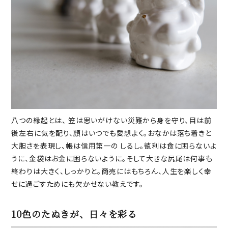
八つの縁起とは、 笠は思いがけない災難から身を守り、目は前
後左右に気を配り、顔はいつでも愛想よく。おなかは落ち着きと
大胆さを表現し、帳は信用第一の しるし。徳利は食に困らないよ
うに、金袋はお金に困らないように。そして大きな尻尾は何事も
終わりは大きく、しっかりと。商売にはもちろん、人生を楽しく幸
せに過ごすためにも欠かせない教えです。
10色のたぬきが、日々を彩る