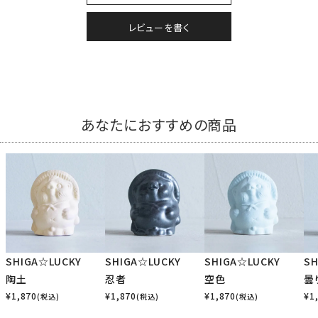
レビューを書く
あなたにおすすめの商品
SHIGA☆LUCKY
SHIGA☆LUCKY
SHIGA☆LUCKY
SH
陶土
忍者
空色
曇
¥
1,870
¥
1,870
¥
1,870
¥
1
(税込)
(税込)
(税込)