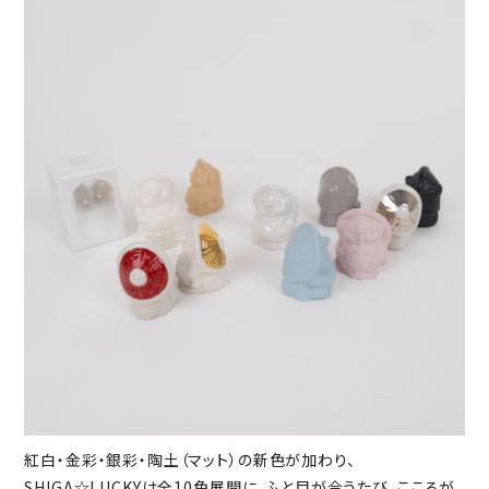
紅白・金彩・銀彩・陶土（マット）の新色が加わり、
SHIGA☆LUCKYは全10色展開に。ふと目が合うたび、こころが