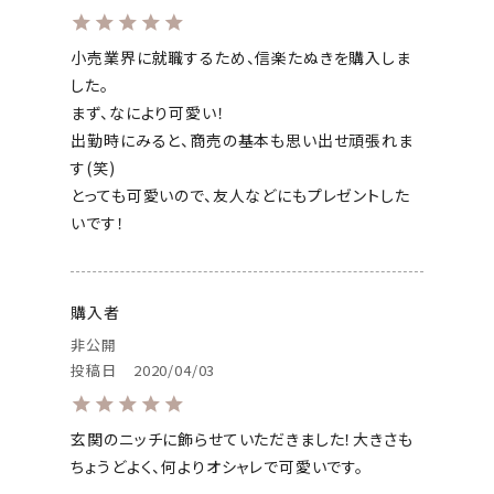
小売業界に就職するため、信楽たぬきを購入しま
した。

まず、なにより可愛い！

出勤時にみると、商売の基本も思い出せ頑張れま
す(笑)

とっても可愛いので、友人などにもプレゼントした
いです！
購入者
非公開
投稿日
2020/04/03
玄関のニッチに飾らせていただきました！大きさも
ちょうどよく、何よりオシャレで可愛いです。