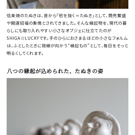
信楽焼のたぬきは、昔から「他を抜く＝たぬき」として、商売繁盛
や開運招福の象徴とされてきました。そんな縁起物を、現代の暮
らしにも取り入れやすい小さなオブジェに仕立てたのが
SHIGA☆LUCKYです。手のひらにおさまるほどの小さなフォルム
は、ふとしたときに視線が向かう“縁起もの”として、毎日をそっと
明るくしてくれます。
八つの縁起が込められた、たぬきの姿