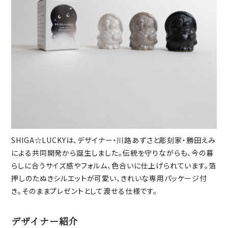
SHIGA☆LUCKYは、デザイナー・川路あずさと彫刻家・勝田えみ
による共同開発から誕生しました。伝統を守りながらも、今の暮
らしに合うサイズ感やフォルム、色合いに仕上げられています。箔
押しのたぬきシルエットが可愛い、きれいな専用パッケージ付
き。そのままプレゼントとして渡せる仕様です。
デザイナー紹介