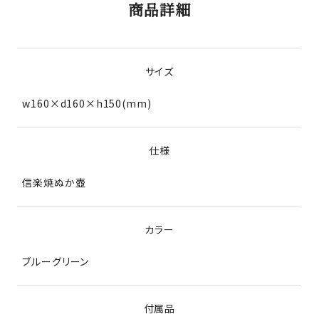
商品詳細
サイズ
w160×d160×h150(mm)
仕様
信楽焼ぬか壺
カラー
ブルーグリーン
付属品