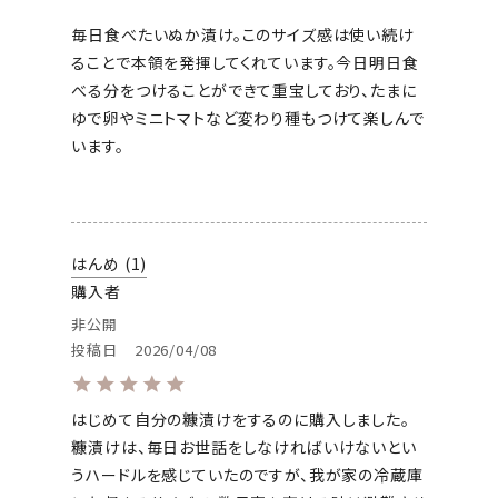
毎日食べたいぬか漬け。このサイズ感は使い続け
ることで本領を発揮してくれています。今日明日食
べる分をつけることができて重宝しており、たまに
ゆで卵やミニトマトなど変わり種もつけて楽しんで
います。

はんめ
1
購入者
非公開
投稿日
2026/04/08
はじめて自分の糠漬けをするのに購入しました。

糠漬けは、毎日お世話をしなければいけないとい
うハードルを感じていたのですが、我が家の冷蔵庫