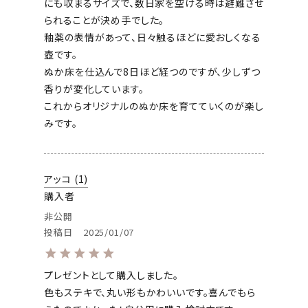
にも収まるサイズで、数日家を空ける時は避難させ
られることが決め手でした。

釉薬の表情があって、日々触るほどに愛おしくなる
壺です。

ぬか床を仕込んで8日ほど経つのですが、少しずつ
香りが変化しています。

これからオリジナルのぬか床を育てていくのが楽し
みです。
アッコ
1
購入者
非公開
投稿日
2025/01/07
プレゼントとして購入しました。

色もステキで、丸い形もかわいいです。喜んでもら