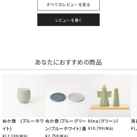
すべてのレビューを見る
レビューを書く
あなたにおすすめの商品
ぬか壺 (ブルーホワ
ぬか壺（ブルーグリー
hina（グリーン）
湯
イト)
ン/ブルーホワイト）蓋
¥
18,700
¥
1
(税込)
¥
12,100
¥
2,750
(税込)
(税込)