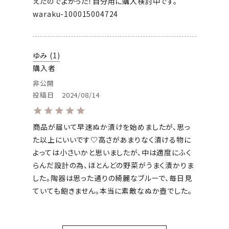
えたのでよかった！自分用に購入検討中です。 
waraku-100015004724
ゆみ
1
購入者
非公開
投稿日
2024/08/14
商品が届いて早速ぬか漬けを始めましたが、思っ
た以上にいいです♡高さがあまりなく漬ける物に
よっては小さいかと思いましたが、中は適度にふく
らんだ設計の為、ほとんどの野菜がうまく漬かりま
した。陶器は思った通りの綺麗なブルーで、毎日見
ていても飽きません。本当に素敵なぬか壺でした。