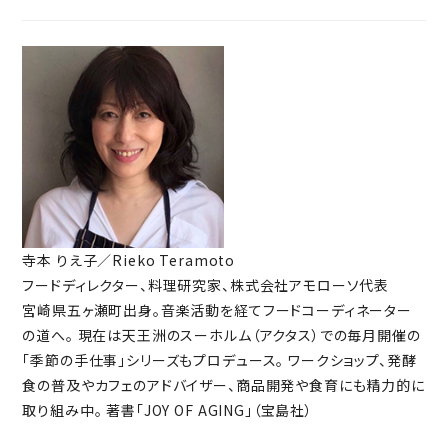
寺本 りえ子／Rieko Teramoto
フードディレクター、料理研究家、株式会社アモローソ代表
宮崎県五ヶ瀬町出身。音楽活動を経てフードコーディネーター
の道へ。 現在は天王洲のスーホルム（アクタス）での毎月開催の
「季節の手仕事」シリーズもプロデュース。 ワークショップ、発酵
食の普及やカフェのアドバイザー、商品開発や食育にも精力的に
取り組み中。 著書「JOY OF AGING」（宝島社）