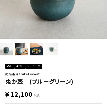
のし
ギフト
メッセージ
商品番号：nukatsubo01
ぬか壺 (ブルーグリーン)
¥
12,100
税込