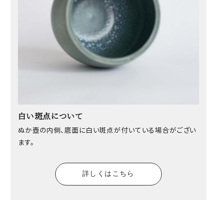
白い斑点について
ぬか壺の内側、底面に白い斑点が付いている場合がござい
ます。
詳しくはこちら