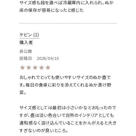
サイズ感も段を選べば冷蔵庫内に入れられ、ぬか
床の保存が容易になったと感じた
ケビン
1
購入者
非公開
投稿日
2026/04/15
おしゃれでとっても使いやすいサイズのぬか壺で
す。毎日の食卓に彩りを添えてくれるぬか漬け野
菜。

サイズ感としては最初は小さいかなとおもったので
すが、壺は淡い色合いで台所のインテリアとしても
違和感なく溶け込んでいることをかんがえると大き
すぎないのが良いところ。
