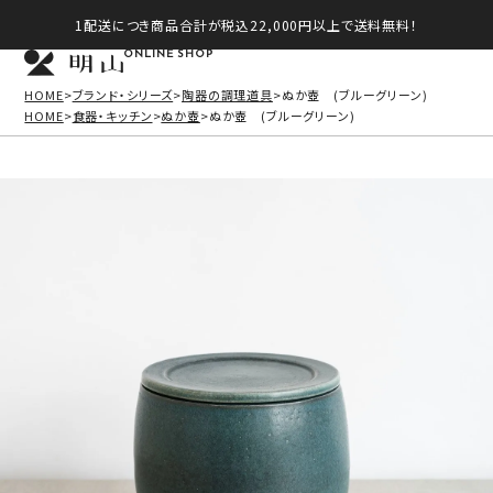
1配送につき商品合計が税込22,000円以上で送料無料！
ONLINE SHOP
HOME
ブランド・シリーズ
陶器の調理道具
ぬか壺 (ブルーグリーン)
HOME
食器・キッチン
ぬか壺
ぬか壺 (ブルーグリーン)