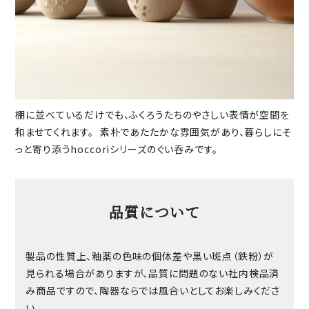
棚に並べているだけでも、ふくろうたちのやさしい表情が空間を
和ませてくれます。 素朴であたたかな雰囲気があり、暮らしにそ
っと寄り添うhoccoriシリーズのぐい呑みです。
品質について
製品の性質上、釉薬の色味の個体差や黒い斑点（鉄粉）が
見られる場合がありますが、品質に問題のない社内検品済
み商品ですので、陶器ならでは風合いとしてお楽しみくださ
い。