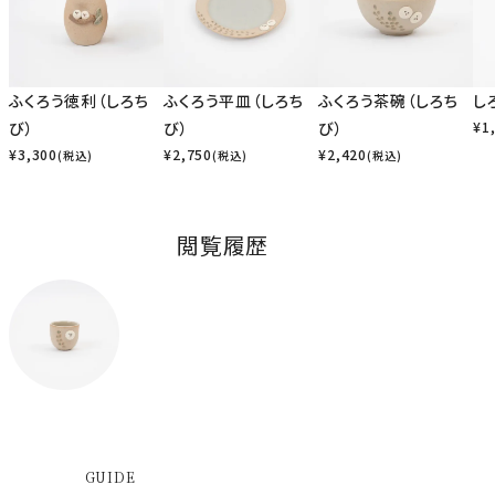
ふくろう徳利（しろち
ふくろう平皿（しろち
ふくろう茶碗（しろち
し
び）
び）
び）
¥
1
¥
3,300
¥
2,750
¥
2,420
(税込)
(税込)
(税込)
閲覧履歴
GUIDE