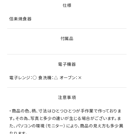
仕様
信楽焼食器
付属品
電子機器
電子レンジ：○ 食洗機：△ オーブン：×
注意事項
・商品の色、柄、寸法はひとつひとつが手作業で作っておりま
す。その為、写真と多少の違いが生じる場合がございます。ま
た、パソコンの環境（モニター）により、商品の見え方も多少異
なります。