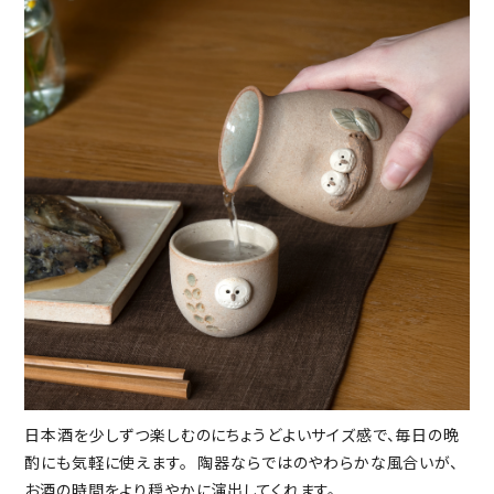
日本酒を少しずつ楽しむのにちょうどよいサイズ感で、毎日の晩
酌にも気軽に使えます。 陶器ならではのやわらかな風合いが、
お酒の時間をより穏やかに演出してくれます。