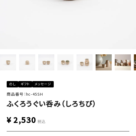
のし
ギフト
メッセージ
商品番号：hc-45SH
ふくろうぐい呑み（しろちび）
¥
2,530
税込