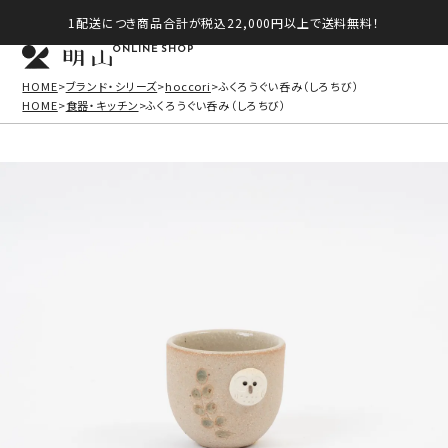
1配送につき商品合計が税込22,000円以上で送料無料！
ONLINE SHOP
HOME
ブランド・シリーズ
hoccori
ふくろうぐい呑み（しろちび）
HOME
食器・キッチン
ふくろうぐい呑み（しろちび）