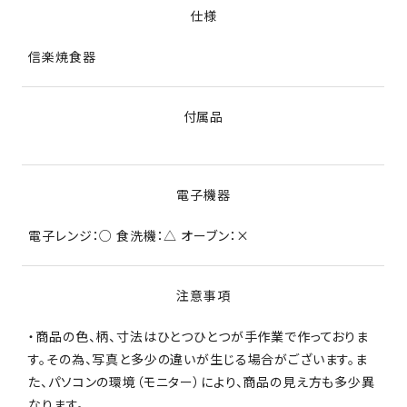
仕様
信楽焼食器
付属品
電子機器
電子レンジ：○ 食洗機：△ オーブン：×
注意事項
・商品の色、柄、寸法はひとつひとつが手作業で作っておりま
す。その為、写真と多少の違いが生じる場合がございます。ま
た、パソコンの環境（モニター）により、商品の見え方も多少異
なります。