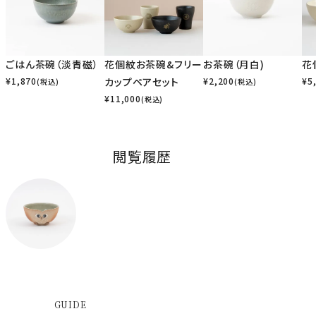
ごはん茶碗（淡青磁）
花個紋お茶碗&フリー
お茶碗（月白)
花
¥
1,870
カップペアセット
¥
2,200
¥
5
(税込)
(税込)
¥
11,000
(税込)
閲覧履歴
GUIDE