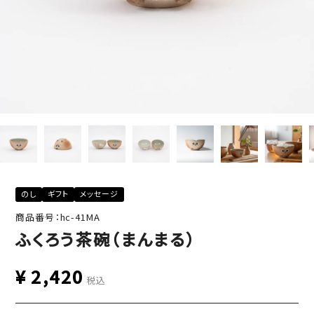
のし
ギフト
メッセージ
商品番号：hc-41MA
ふくろう茶碗（まんまる）
¥
2,420
税込