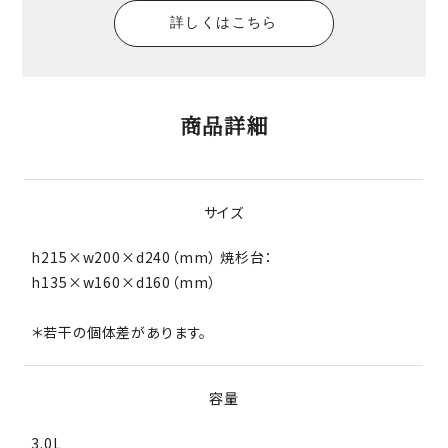
詳しくはこちら
商品詳細
サイズ
h215×w200×d240（mm） 焼杉台：
h135×w160×d160（mm）
＊若干の個体差があります。
容量
3.0L