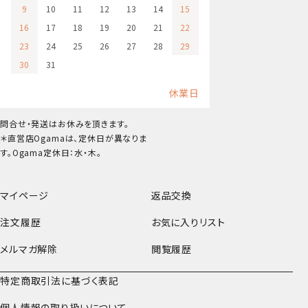
9
10
11
12
13
14
15
16
17
18
19
20
21
22
23
24
25
26
27
28
29
30
31
休業日
問合せ・発送はお休みを頂きます。
＊直営店Ogamaは、定休日が異なりま
す。Ogama定休日：水・木。
マイページ
返品交換
注文履歴
お気に入りリスト
メルマガ解除
閲覧履歴
特定商取引法に基づく表記
個人情報の取り扱いについて