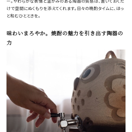
ー。やわらかな表情と温かみのある陶器の質感は、置いておくだ
けで空間にぬくもりを添えてくれます。日々の晩酌タイムに、ほっ
と和むひとときを。
味わいまろやか。焼酎の魅力を引き出す陶器の
力