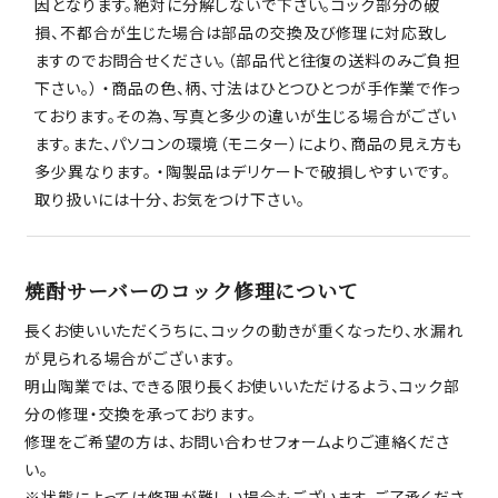
因となります。絶対に分解しないで下さい。コック部分の破
損、不都合が生じた場合は部品の交換及び修理に対応致し
ますのでお問合せください。（部品代と往復の送料のみご負担
下さい。） ・商品の色、柄、寸法はひとつひとつが手作業で作っ
ております。その為、写真と多少の違いが生じる場合がござい
ます。また、パソコンの環境（モニター）により、商品の見え方も
多少異なります。 ・陶製品はデリケートで破損しやすいです。
取り扱いには十分、お気をつけ下さい。
焼酎サーバーのコック修理について
長くお使いいただくうちに、コックの動きが重くなったり、水漏れ
が見られる場合がございます。
明山陶業では、できる限り長くお使いいただけるよう、コック部
分の修理・交換を承っております。
修理をご希望の方は、お問い合わせフォームよりご連絡くださ
い。
※状態によっては修理が難しい場合もございます。ご了承くださ