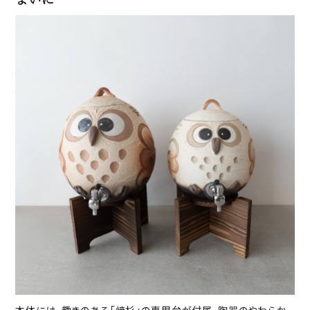
本体には、趣きのある「焼杉」の専用台が付属。陶器のやわらか