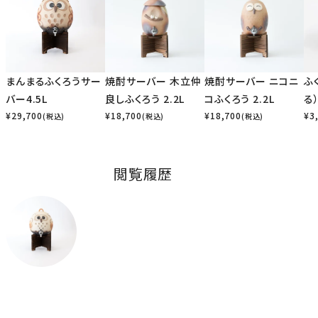
まんまるふくろうサー
焼酎サーバー 木立仲
焼酎サーバー ニコニ
ふ
バー4.5L
良しふくろう 2.2L
コふくろう 2.2L
る
¥
29,700
¥
18,700
¥
18,700
¥
3
(税込)
(税込)
(税込)
閲覧履歴