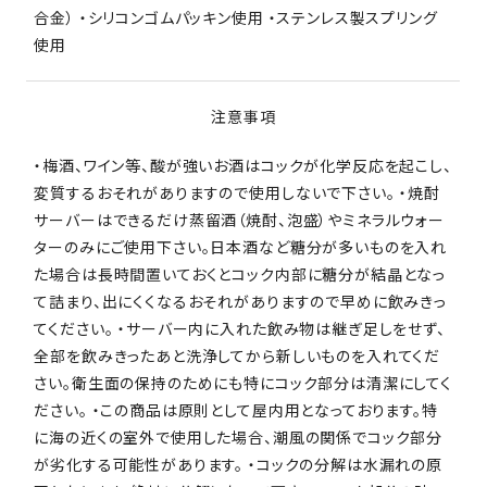
合金） ・シリコンゴムパッキン使用 ・ステンレス製スプリング
使用
注意事項
・梅酒、ワイン等、酸が強いお酒はコックが化学反応を起こし、
変質するおそれがありますので使用しないで下さい。 ・焼酎
サーバーはできるだけ蒸留酒（焼酎、泡盛）やミネラルウォー
ターのみにご使用下さい。日本酒など糖分が多いものを入れ
た場合は長時間置いておくとコック内部に糖分が結晶となっ
て詰まり、出にくくなるおそれがありますので早めに飲みきっ
てください。 ・サーバー内に入れた飲み物は継ぎ足しをせず、
全部を飲みきったあと洗浄してから新しいものを入れてくだ
さい。衛生面の保持のためにも特にコック部分は清潔にしてく
ださい。 ・この商品は原則として屋内用となっております。特
に海の近くの室外で使用した場合、潮風の関係でコック部分
が劣化する可能性があります。 ・コックの分解は水漏れの原