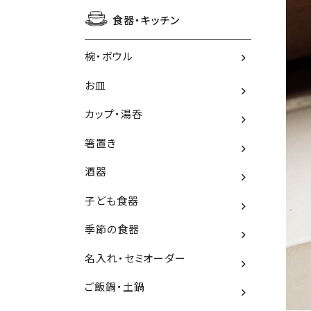
食器・キッチン
椀・ボウル
お皿
カップ・湯呑
箸置き
酒器
子ども食器
季節の食器
名入れ・セミオーダー
ご飯鍋・土鍋