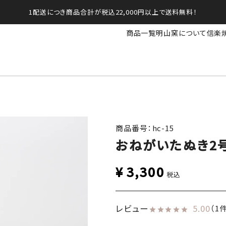
1配送につき商品合計が税込22,000円以上で送料無料！
商品一覧
明山窯について
信楽
商品番号：hc-15
おねがいたぬき2
¥
3,300
税込
レビュー
5.00
（1