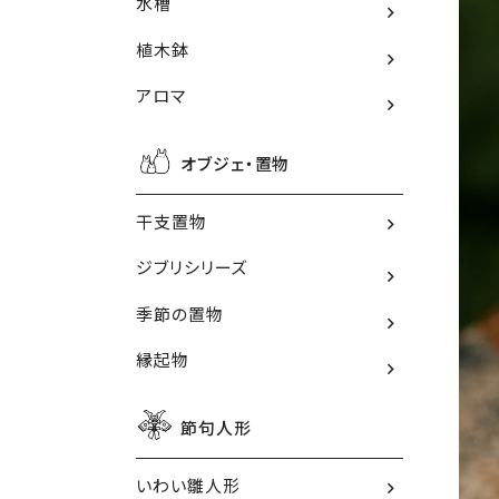
水槽
植木鉢
アロマ
オブジェ・置物
干支置物
ジブリシリーズ
季節の置物
縁起物
節句人形
いわい雛人形