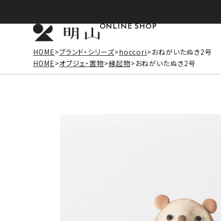
ONLINE SHOP
HOME
ブランド・シリーズ
hoccori
おねがいたぬき2号
HOME
オブジェ・置物
縁起物
おねがいたぬき2号