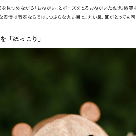
らを見つめながら「おねがい」とポーズをとるおねがいたぬき。微笑
な表情は陶器ならでは。つぶらな丸い目と、丸い鼻、耳がとっても可
を「ほっこり」