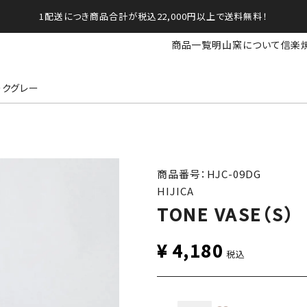
1配送につき商品合計が税込22,000円以上で送料無料！
商品一覧
明山窯について
信楽
ダークグレー
商品番号：HJC-09DG
HIJICA
TONE VASE（
¥
4,180
税込