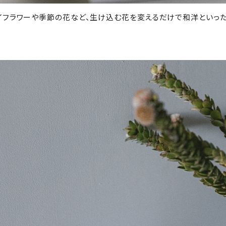
イフラワーや季節の花など、生け込む花を変えるだけで和洋といっ
。