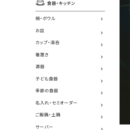
食器・キッチン
椀・ボウル
お皿
カップ・湯呑
箸置き
酒器
子ども食器
季節の食器
名入れ・セミオーダー
ご飯鍋・土鍋
サーバー