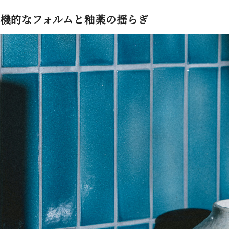
機的なフォルムと釉薬の揺らぎ