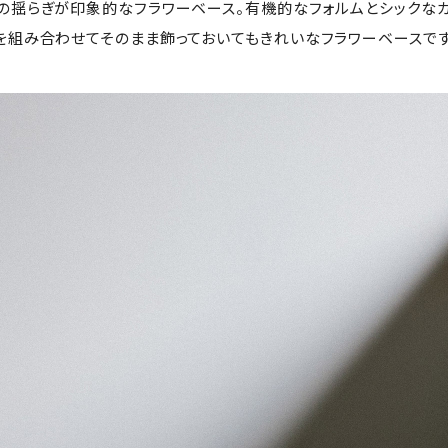
の揺らぎが印象的なフラワーベース。有機的なフォルムとシックなカ
を組み合わせてそのまま飾っておいてもきれいなフラワーベースです