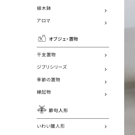
植木鉢
アロマ
オブジェ・置物
干支置物
ジブリシリーズ
季節の置物
縁起物
節句人形
いわい雛人形