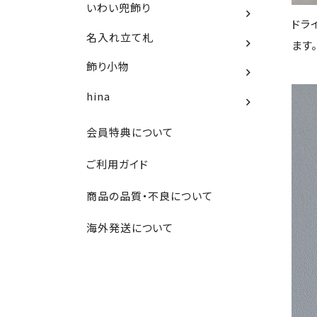
いわい兜飾り
ドラ
名入れ立て札
ます
飾り小物
hina
会員特典について
ご利用ガイド
商品の品質・不良について
海外発送について