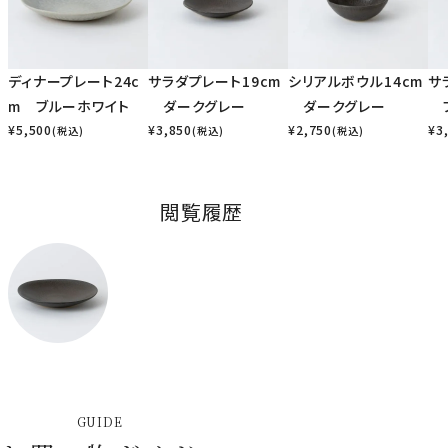
ディナープレート24c
サラダプレート19cm
シリアルボウル14cm
サ
m ブルーホワイト
ダークグレー
ダークグレー
ブ
¥
5,500
¥
3,850
¥
2,750
¥
3
(税込)
(税込)
(税込)
閲覧履歴
GUIDE