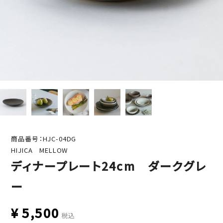
商品番号：HJC-04DG
HIJICA MELLOW
ディナープレート24cm ダークグレ
ー
¥
5,500
税込