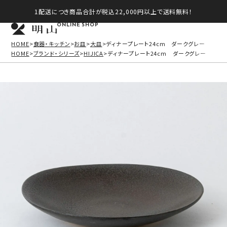
1配送につき商品合計が税込22,000円以上で送料無料！
ONLINE SHOP
HOME
食器・キッチン
お皿
大皿
ディナープレート24cm ダークグレー
HOME
ブランド・シリーズ
HIJICA
ディナープレート24cm ダークグレー