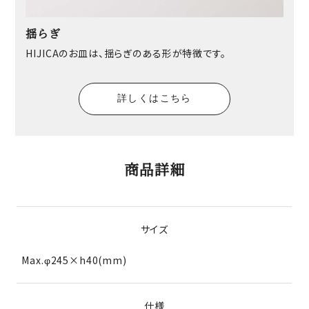
揺らぎ
HIJICAのお皿は、揺らぎのある形が特徴です。
詳しくはこちら
商品詳細
サイズ
Max.φ245×h40(mm)
仕様