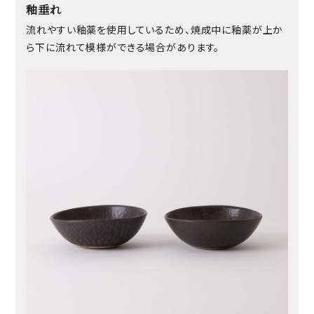
釉垂れ
流れやすい釉薬を使用しているため、焼成中に釉薬が上か
ら下に流れて模様ができる場合があります。