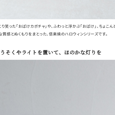
こり笑った「おばけカボチャ」や、ふわっと浮かぶ「おばけ」、ちょこ
な質感とぬくもりをまとった、信楽焼のハロウィンシリーズです。
うそくやライトを置いて、ほのかな灯りを