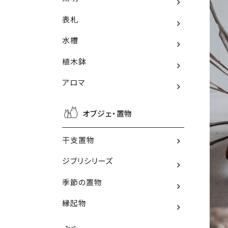
表札
水槽
植木鉢
アロマ
オブジェ・置物
干支置物
ジブリシリーズ
季節の置物
縁起物