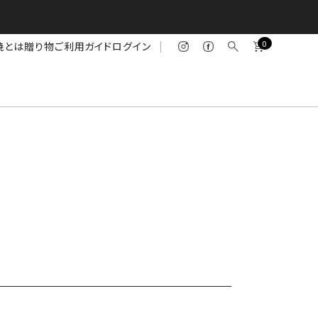
0
焼とは
贈り物
ご利用ガイド
ログイン