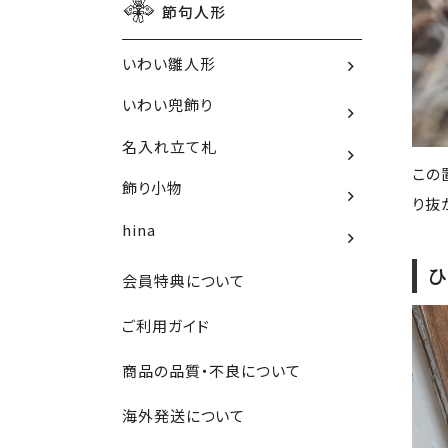
節句人形
いわい雛人形
いわい兜飾り
名入れ立て札
この
飾り小物
り抜
hina
ひ
会員特典について
ご利用ガイド
商品の品質・不良について
海外発送について