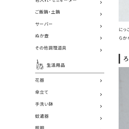
ご飯鍋・土鍋
サーバー
にっ
ぬか壺
らか
その他調理道具
ろ
生活用品
花器
傘立て
手洗い鉢
蚊遣器
照明