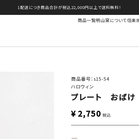
1配送につき商品合計が税込22,000円以上で送料無料！
商品一覧
明山窯について
信楽
商品番号：s15-54
ハロウィン
プレート おばけ
¥
2,750
税込