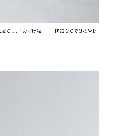
んと愛らしい「おばけ猫」── 陶器ならではのやわ