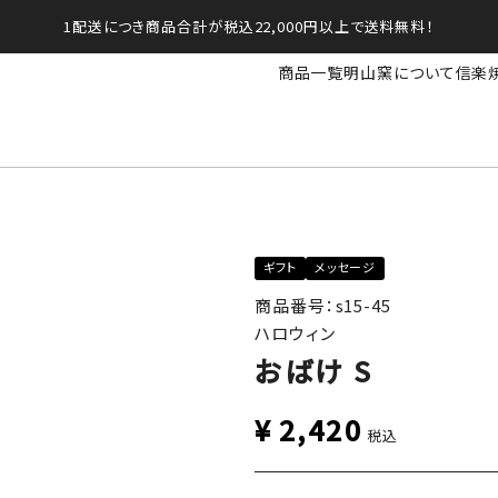
1配送につき商品合計が税込22,000円以上で送料無料！
商品一覧
明山窯について
信楽
ギフト
メッセージ
商品番号：s15-45
ハロウィン
おばけ S
¥
2,420
税込