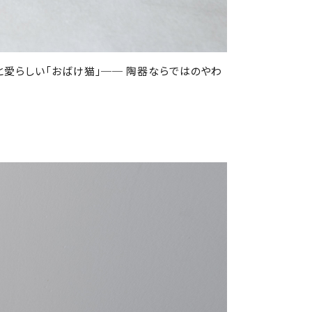
んと愛らしい「おばけ猫」── 陶器ならではのやわ