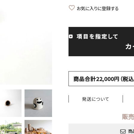
お気に入りに登録する
項目を指定して
カ
商品合計22,000円（
発送について
販売
商