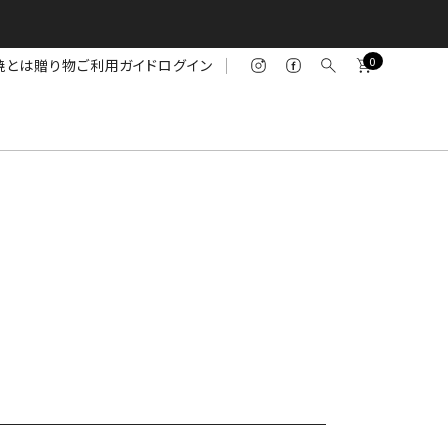
0
焼とは
贈り物
ご利用ガイド
ログイン