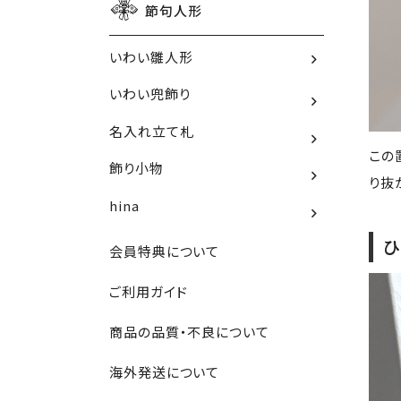
節句人形
いわい雛人形
いわい兜飾り
名入れ立て札
この
飾り小物
り抜
hina
ひ
会員特典について
ご利用ガイド
商品の品質・不良について
海外発送について