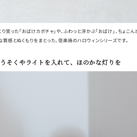
こり笑った「おばけカボチャ」や、ふわっと浮かぶ「おばけ」、ちょこ
な質感とぬくもりをまとった、信楽焼のハロウィンシリーズです。
うそくやライトを入れて、ほのかな灯りを